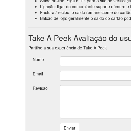
Saldo on-line: Siga o link para o site de verific
Ligação: ligar do comerciante suporte número e f
Factura / recibo: o saldo remanescente do cartão
Balcão de loja: geralmente o saldo do cartão pod
Take A Peek Avaliação do usu
Partilhe a sua experiência de Take A Peek
Nome
Email
Revisão