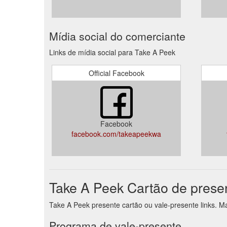
Mídia social do comerciante
Links de mídia social para Take A Peek
Official Facebook
Facebook
facebook.com/takeapeekwa
Take A Peek Cartão de prese
Take A Peek presente cartão ou vale-presente links. M
Programa de vale-presente