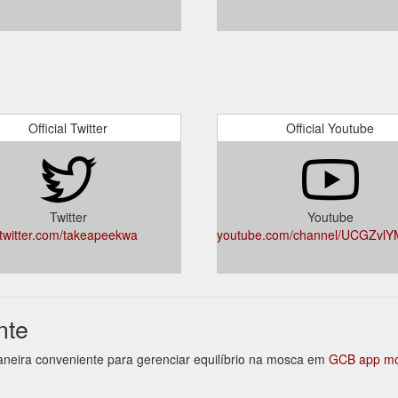
Official Twitter
Official Youtube
Twitter
Youtube
twitter.com/takeapeekwa
youtube.com/channel/UCGZvl
nte
aneira conveniente para gerenciar equilíbrio na mosca em
GCB app mó