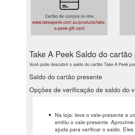
Cartão de compra on-line
www.takeapeek.com.au/products/take-
a-peek-gift-card
Take A Peek Saldo do cartão
Você pode descobrir o saldo do cartão Take A Peek por v
Saldo do cartão presente
Opções de verificação de saldo do v
Na loja: leve o vale-presente a um
emitiu o vale-presente. Aproxime-
ajuda para verificar o saldo. Eles