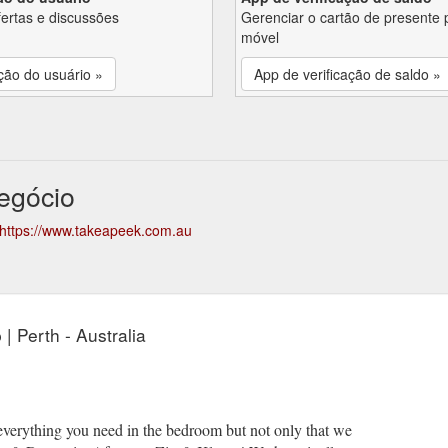
fertas e discussões
Gerenciar o cartão de presente 
móvel
ção do usuário »
App de verificação de saldo »
egócio
https://www.takeapeek.com.au
| Perth - Australia
verything you need in the bedroom but not only that we