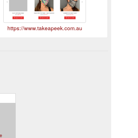
https://www.takeapeek.com.au
ce