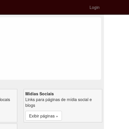
Login
Mídias Sociais
locais
Links para páginas de mídia social e
blogs
Exibir páginas »