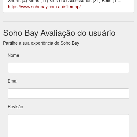
Shorts (4) Mens (11) Kids (14) Accessories (31) Belts (1 ...
https://www.sohobay.com.au/sitemap/
Soho Bay Avaliação do usuário
Partilhe a sua experiência de Soho Bay
Nome
Email
Revisão