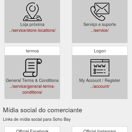
Loja próxima
Serviço e suporte
../service/store-locations/
../service/
termos
Logon
General Terms & Conditions
My Account / Register
../service/general-terms-
../account/
conditions/
Mídia social do comerciante
Links de mídia social para Soho Bay
Official Facebook
Official Instagram