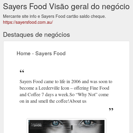
Sayers Food Visão geral do negócio
Mercante site info e Sayers Food cartão saldo cheque.
https://sayersfood.com.au/
Destaques de negócios
Home - Sayers Food
Sayers Food came to life in 2006 and was soon to
become a Leederville Icon – offering Fine Food
and Coffee 7 days a week.So “Why Not” come
on in and smell the coffee!About us