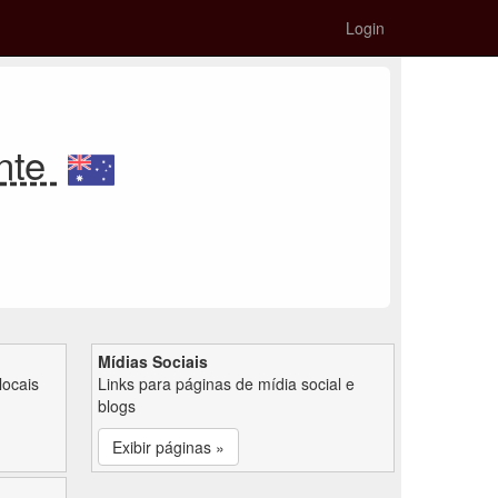
Login
ente
Mídias Sociais
locais
Links para páginas de mídia social e
blogs
Exibir páginas »