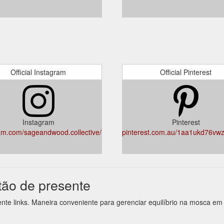
Official Instagram
Official Pinterest
Instagram
Pinterest
am.com/sageandwood.collective/
pinterest.com.au/1aa1ukd76vwz
tão de presente
ente links. Maneira conveniente para gerenciar equilíbrio na mosca e