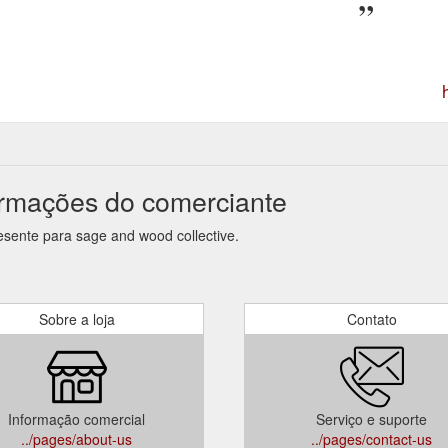
ormações do comerciante
esente para sage and wood collective.
Sobre a loja
Contato
Informação comercial
Serviço e suporte
../pages/about-us
../pages/contact-us