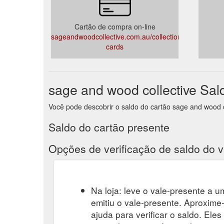
Cartão de compra on-line
sageandwoodcollective.com.au/collections/gift-
cards
sage and wood collective Sal
Você pode descobrir o saldo do cartão sage and wood col
Saldo do cartão presente
Opções de verificação de saldo do v
Na loja: leve o vale-presente a um
emitiu o vale-presente. Aproxime-
ajuda para verificar o saldo. Eles