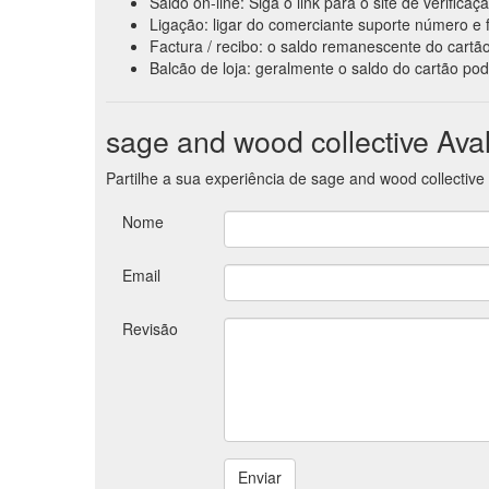
Saldo on-line: Siga o link para o site de verific
Ligação: ligar do comerciante suporte número e f
Factura / recibo: o saldo remanescente do cartão
Balcão de loja: geralmente o saldo do cartão pod
sage and wood collective Ava
Partilhe a sua experiência de sage and wood collective
Nome
Email
Revisão