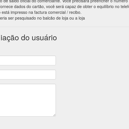
ação de saldo oficial do comerciante. Você precisará preencher o número
ornece dados do cartão, você será capaz de obter o equilíbrio no tele
 está impresso na factura comercial / recibo.
eria ser pesquisado no balcão de loja ou a loja
liação do usuário