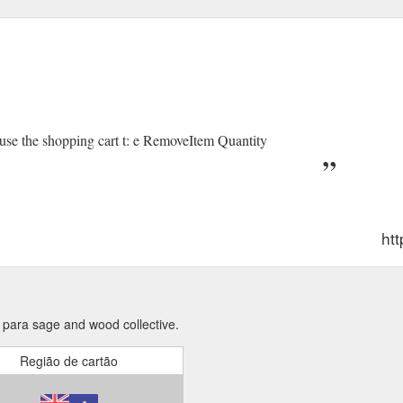
 use the shopping cart t: e RemoveItem Quantity
htt
 para sage and wood collective.
Região de cartão