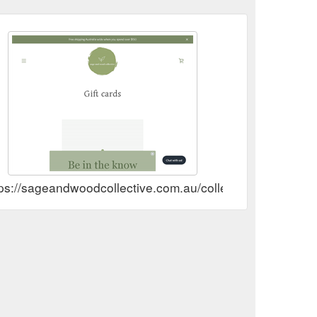
ps://sageandwoodcollective.com.au/collections/gift-cards