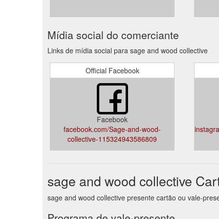
Mídia social do comerciante
Links de mídia social para sage and wood collective
Official Facebook
Facebook
facebook.com/Sage-and-wood-
instagr
collective-115324943586809
sage and wood collective Car
sage and wood collective presente cartão ou vale-pres
Programa de vale-presente