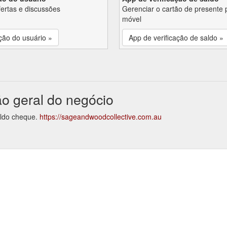
fertas e discussões
Gerenciar o cartão de presente 
móvel
ção do usuário »
App de verificação de saldo »
ão geral do negócio
aldo cheque.
https://sageandwoodcollective.com.au