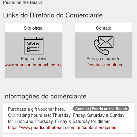
Pearls on the Beach.
Links do Diretório do Comerciante
Site oficial
Contato
Página inicial
Serviço e suporte
www.pearlsonthebeach.com.au
../contact-enquiries
Informações do comerciante
Purchase a gift voucher here.
Contact | Pearls on the Beach
Our trading hours are: Thursday, Friday, Saturday & Sunday
for lunch and Thursday, Friday & Saturday for dinner.
https://www.pearlsonthebeach.com.au/contact-enquiries