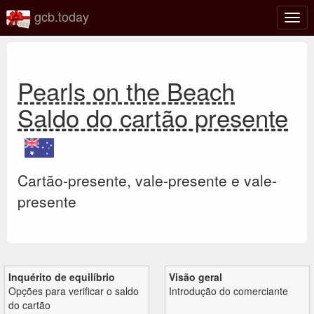
gcb.today
Ativa
nave
Pearls on the Beach
Saldo do cartão presente
Cartão-presente, vale-presente e vale-
presente
Inquérito de equilíbrio
Visão geral
Opções para verificar o saldo
Introdução do comerciante
do cartão