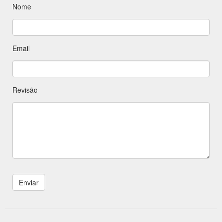
Nome
Email
Revisão