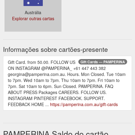
Austrália
Explorar outras cartas
Informações sobre cartões-presente
Gift Card. from 50.00. FOLLOW US
Gift Cards — PAMPERINA
ON INSTAGRAM @PAMPERINA_ +61 447 443 382
georgina@pamperina.com.au. Hours. Mon Closed. Tue 10am
to 7pm. Wed 10am to 7pm. Thu 10am to 7pm. Fri 10am to
7pm. Sat 10am to 6pm. Sun Closed. PAMPERINA. FAQ
ABOUT PRESS Packages CAREERS. FOLLOW US.
INSTAGRAM PINTEREST FACEBOOK. SUPPORT.
FEEDBACK HOME ...
https://pamperina.com.au/gift-cards
PAMPERINA Saldo do cartão