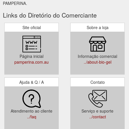
PAMPERINA.
Links do Diretório do Comerciante
Site oficial
Sobre a loja
Página inicial
Informação comercial
pamperina.com.au
../about-bio-gel
Ajuda & Q / A
Contato
Atendimento ao cliente
Serviço e suporte
../faq
../contact