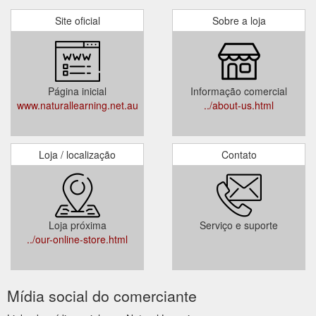
Site oficial
Sobre a loja
Página inicial
Informação comercial
www.naturallearning.net.au
../about-us.html
Loja / localização
Contato
Loja próxima
Serviço e suporte
../our-online-store.html
Mídia social do comerciante