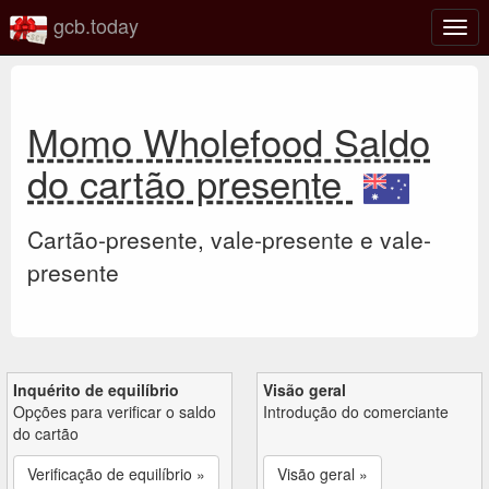
gcb.today
Ativa
nave
Momo Wholefood Saldo
do cartão presente
Cartão-presente, vale-presente e vale-
presente
Inquérito de equilíbrio
Visão geral
Opções para verificar o saldo
Introdução do comerciante
do cartão
Verificação de equilíbrio »
Visão geral »