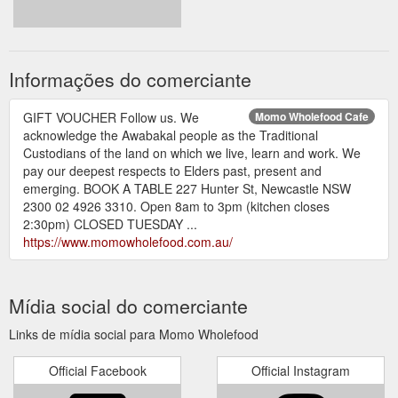
Informações do comerciante
GIFT VOUCHER Follow us. We
Momo Wholefood Cafe
acknowledge the Awabakal people as the Traditional
Custodians of the land on which we live, learn and work. We
pay our deepest respects to Elders past, present and
emerging. BOOK A TABLE 227 Hunter St, Newcastle NSW
2300 02 4926 3310. Open 8am to 3pm (kitchen closes
2:30pm) CLOSED TUESDAY ...
https://www.momowholefood.com.au/
Mídia social do comerciante
Links de mídia social para Momo Wholefood
Official Facebook
Official Instagram