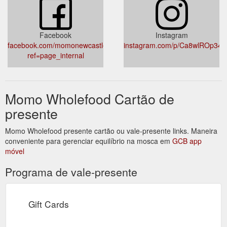
Facebook
Instagram
facebook.com/momonewcastle/?
instagram.com/p/Ca8wlROp34k
ref=page_internal
Momo Wholefood Cartão de
presente
Momo Wholefood presente cartão ou vale-presente links. Maneira
conveniente para gerenciar equilíbrio na mosca em
GCB app
móvel
Programa de vale-presente
Gift Cards