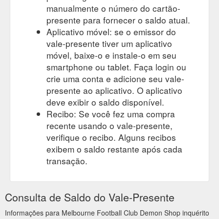
manualmente o número do cartão-
presente para fornecer o saldo atual.
Aplicativo móvel: se o emissor do
vale-presente tiver um aplicativo
móvel, baixe-o e instale-o em seu
smartphone ou tablet. Faça login ou
crie uma conta e adicione seu vale-
presente ao aplicativo. O aplicativo
deve exibir o saldo disponível.
Recibo: Se você fez uma compra
recente usando o vale-presente,
verifique o recibo. Alguns recibos
exibem o saldo restante após cada
transação.
Consulta de Saldo do Vale-Presente
Informações para Melbourne Football Club Demon Shop inquérito