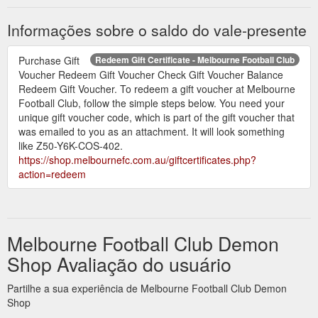
Informações sobre o saldo do vale-presente
Purchase Gift
Redeem Gift Certificate - Melbourne Football Club
Voucher Redeem Gift Voucher Check Gift Voucher Balance
Redeem Gift Voucher. To redeem a gift voucher at Melbourne
Football Club, follow the simple steps below. You need your
unique gift voucher code, which is part of the gift voucher that
was emailed to you as an attachment. It will look something
like Z50-Y6K-COS-402.
https://shop.melbournefc.com.au/giftcertificates.php?
action=redeem
Melbourne Football Club Demon
Shop Avaliação do usuário
Partilhe a sua experiência de Melbourne Football Club Demon
Shop