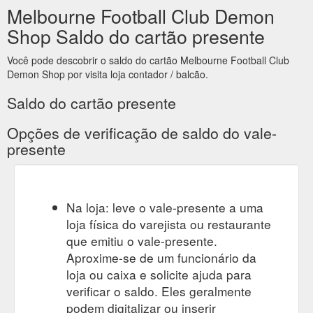
Melbourne Football Club Demon
Shop Saldo do cartão presente
Você pode descobrir o saldo do cartão Melbourne Football Club
Demon Shop por visita loja contador / balcão.
Saldo do cartão presente
Opções de verificação de saldo do vale-
presente
Na loja: leve o vale-presente a uma
loja física do varejista ou restaurante
que emitiu o vale-presente.
Aproxime-se de um funcionário da
loja ou caixa e solicite ajuda para
verificar o saldo. Eles geralmente
podem digitalizar ou inserir