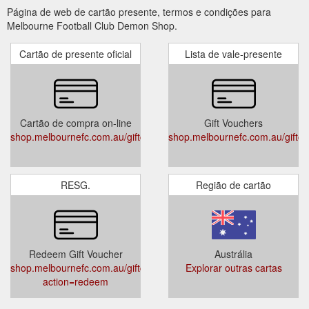
Página de web de cartão presente, termos e condições para
Melbourne Football Club Demon Shop.
Cartão de presente oficial
Lista de vale-presente
Cartão de compra on-line
Gift Vouchers
shop.melbournefc.com.au/giftcertificates.php
shop.melbournefc.com.au/giftcer
RESG.
Região de cartão
Redeem Gift Voucher
Austrália
shop.melbournefc.com.au/giftcertificates.php?
Explorar outras cartas
action=redeem