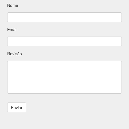
Nome
Email
Revisão