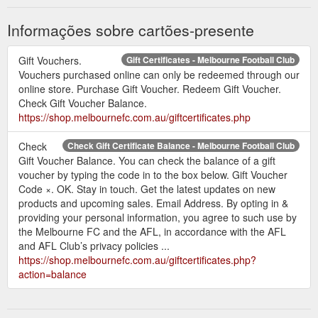
Informações sobre cartões-presente
Gift Vouchers.
Gift Certificates - Melbourne Football Club
Vouchers purchased online can only be redeemed through our
online store. Purchase Gift Voucher. Redeem Gift Voucher.
Check Gift Voucher Balance.
https://shop.melbournefc.com.au/giftcertificates.php
Check
Check Gift Certificate Balance - Melbourne Football Club
Gift Voucher Balance. You can check the balance of a gift
voucher by typing the code in to the box below. Gift Voucher
Code ×. OK. Stay in touch. Get the latest updates on new
products and upcoming sales. Email Address. By opting in &
providing your personal information, you agree to such use by
the Melbourne FC and the AFL, in accordance with the AFL
and AFL Club’s privacy policies ...
https://shop.melbournefc.com.au/giftcertificates.php?
action=balance