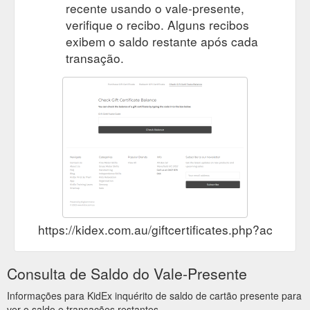
recente usando o vale-presente,
verifique o recibo. Alguns recibos
exibem o saldo restante após cada
transação.
https://kidex.com.au/giftcertificates.php?action=
Consulta de Saldo do Vale-Presente
Informações para KidEx inquérito de saldo de cartão presente para
ver o saldo e transações restantes.