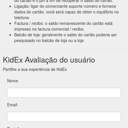
do cartão e o pin a fim de recuperar o saldo do cartão.
Ligação: ligar do comerciante suporte número e fornece
dados do cartão, você será capaz de obter o equilíbrio no
telefone.
Factura / recibo: o saldo remanescente do cartão está
impresso na factura comercial / recibo.
Balcão de loja: geralmente o saldo do cartão poderia ser
pesquisado no balcão de loja ou a loja
KidEx Avaliação do usuário
Partilhe a sua experiência de KidEx
Nome
Email