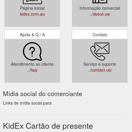
Página inicial
Informação comercial
kidex.com.au
../about-us/
Ajuda & Q / A
Contato
Atendimento ao cliente
Serviço e suporte
../faq/
../contact-us/
Mídia social do comerciante
Links de mídia social para
KidEx Cartão de presente