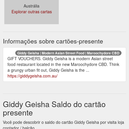
Austrália
Explorar outras cartas
Informações sobre cartões-presente
Giddy Geisha | Modern Asian Street Food | Maroochydore CBD
GIFT VOUCHERS. Giddy Geisha is a modern Asian street
food restaurant located in the new Maroochydore CBD. Think
a grungy urban fit out, Giddy Geisha is the ...
https://giddygeisha.com.au/
Giddy Geisha Saldo do cartão
presente
Você pode descobrir o saldo do cartão Giddy Geisha por visita loja
contador / balcão.