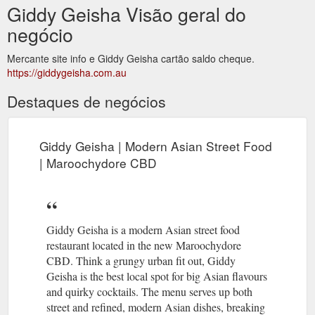
Giddy Geisha Visão geral do
negócio
Mercante site info e Giddy Geisha cartão saldo cheque.
https://giddygeisha.com.au
Destaques de negócios
Giddy Geisha | Modern Asian Street Food
| Maroochydore CBD
Giddy Geisha is a modern Asian street food
restaurant located in the new Maroochydore
CBD. Think a grungy urban fit out, Giddy
Geisha is the best local spot for big Asian flavours
and quirky cocktails. The menu serves up both
street and refined, modern Asian dishes, breaking