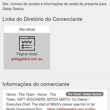
Site, número de contato e informações de cartão de presente para
Giddy Geisha.
Links do Diretório do Comerciante
Site oficial
Página inicial
giddygeisha.com.au
Informações do comerciante
Home · The Team · Home · The
The Team | Giddy Geisha
Team. GIFT VOUCHERS. MITCH SMITH. Co-Owner /
Executive Chef. The start of Mitch's career saw him in far
North Queensland Port ...
https://giddygeisha.com.au/the-