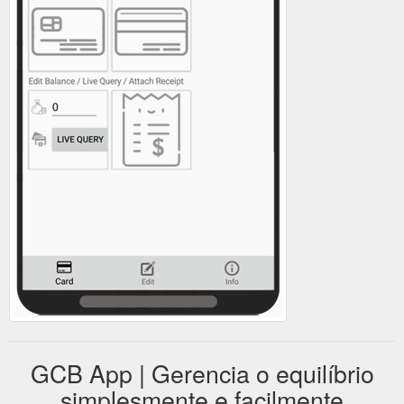
GCB App | Gerencia o equilíbrio
simplesmente e facilmente