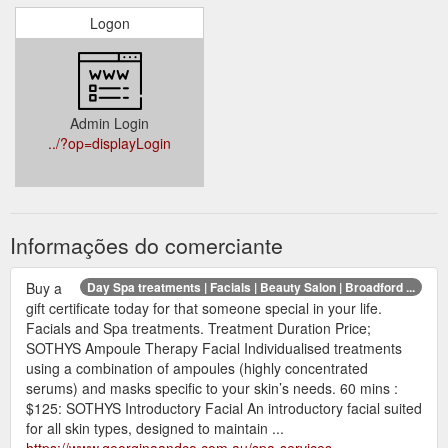
Logon
Admin Login
../?op=displayLogin
Informações do comerciante
Buy a
Day Spa treatments | Facials | Beauty Salon | Broadford ...
gift certificate today for that someone special in your life.
Facials and Spa treatments. Treatment Duration Price;
SOTHYS Ampoule Therapy Facial Individualised treatments
using a combination of ampoules (highly concentrated
serums) and masks specific to your skin’s needs. 60 mins :
$125: SOTHYS Introductory Facial An introductory facial suited
for all skin types, designed to maintain ...
https://www.georginaandco.com.au/spa-services