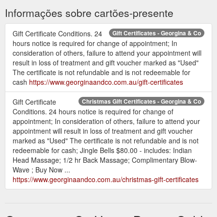
Informações sobre cartões-presente
Gift Certificate Conditions. 24
Gift Certificates - Georgina & Co
hours notice is required for change of appointment; In
consideration of others, failure to attend your appointment will
result in loss of treatment and gift voucher marked as "Used"
The certificate is not refundable and is not redeemable for
cash
https://www.georginaandco.com.au/gift-certificates
Gift Certificate
Christmas Gift Certificates - Georgina & Co
Conditions. 24 hours notice is required for change of
appointment; In consideration of others, failure to attend your
appointment will result in loss of treatment and gift voucher
marked as "Used" The certificate is not refundable and is not
redeemable for cash; Jingle Bells $80.00 - includes: Indian
Head Massage; 1/2 hr Back Massage; Complimentary Blow-
Wave ; Buy Now ...
https://www.georginaandco.com.au/christmas-gift-certificates