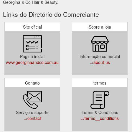
Georgina & Co Hair & Beauty.
Links do Diretório do Comerciante
Site oficial
Sobre a loja
Página inicial
Informação comercial
www.georginaandco.com.au
../about-us
Contato
termos
Serviço e suporte
Terms & Conditions
../contact
../terms__conditions