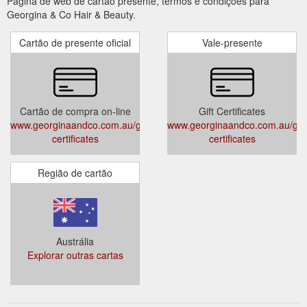
Página de web de cartão presente, termos e condições para
Georgina & Co Hair & Beauty.
Cartão de presente oficial
Vale-presente
Cartão de compra on-line
Gift Certificates
www.georginaandco.com.au/gift-
www.georginaandco.com.au/gift
certificates
certificates
Região de cartão
Austrália
Explorar outras cartas