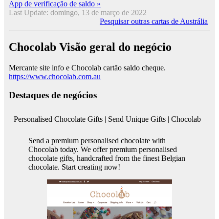
App de verificação de saldo »
Last Update: domingo, 13 de março de 2022
Pesquisar outras cartas de Austrália
Chocolab Visão geral do negócio
Mercante site info e Chocolab cartão saldo cheque.
https://www.chocolab.com.au
Destaques de negócios
Personalised Chocolate Gifts | Send Unique Gifts | Chocolab
Send a premium personalised chocolate with
Chocolab today. We offer premium personalised
chocolate gifts, handcrafted from the finest Belgian
chocolate. Start creating now!