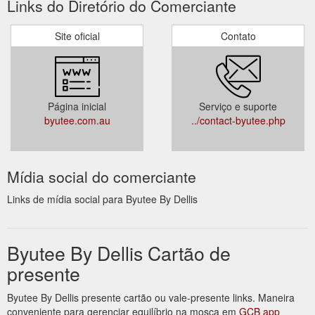
Links do Diretório do Comerciante
Site oficial
Contato
Página inicial
Serviço e suporte
byutee.com.au
../contact-byutee.php
Mídia social do comerciante
Links de mídia social para Byutee By Dellis
Byutee By Dellis Cartão de
presente
Byutee By Dellis presente cartão ou vale-presente links. Maneira
conveniente para gerenciar equilíbrio na mosca em
GCB app