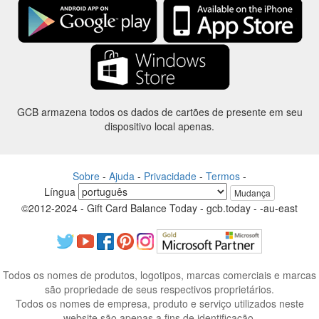
GCB armazena todos os dados de cartões de presente em seu
dispositivo local apenas.
Sobre
-
Ajuda
-
Privacidade
-
Termos
-
Língua
Mudança
©2012-2024 - Gift Card Balance Today - gcb.today - -au-east
Todos os nomes de produtos, logotipos, marcas comerciais e marcas
são propriedade de seus respectivos proprietários.
Todos os nomes de empresa, produto e serviço utilizados neste
website são apenas a fins de identificação.