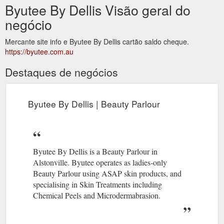
Byutee By Dellis Visão geral do
negócio
Mercante site info e Byutee By Dellis cartão saldo cheque.
https://byutee.com.au
Destaques de negócios
Byutee By Dellis | Beauty Parlour
Byutee By Dellis is a Beauty Parlour in
Alstonville. Byutee operates as ladies-only
Beauty Parlour using ASAP skin products, and
specialising in Skin Treatments including
Chemical Peels and Microdermabrasion.