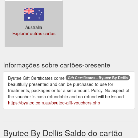
Austrália
Explorar outras cartas
Informações sobre cartões-presente
Byutee Gift Certificates come
Gift Certificates - Byutee By Dellis
beautifully presented and can be purchased to use for
treatments, packages or for a set amount. Policy. No aspect of
the voucher is cash refundable and no refund will be issued.
https://byutee.com.au/byutee-gift-vouchers.php
Byutee By Dellis Saldo do cartão