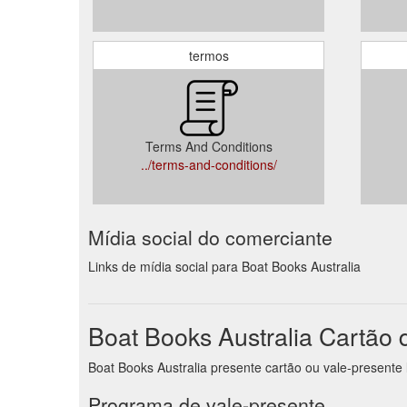
termos
Terms And Conditions
../terms-and-conditions/
Mídia social do comerciante
Links de mídia social para Boat Books Australia
Boat Books Australia Cartão 
Boat Books Australia presente cartão ou vale-presente
Programa de vale-presente