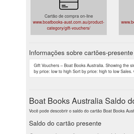
Cartão de compra on-line
www.boatbooks-aust.com.au/product-
www.bo
category/gift-vouchers/
Informações sobre cartões-presente
Gift Vouchers – Boat Books Australia. Showing the sing
by price: low to high Sort by price: high to low Sales
Boat Books Australia Saldo d
Você pode descobrir o saldo do cartão Boat Books Austra
Saldo do cartão presente