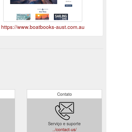
https://www.boatbooks-aust.com.au
Contato
Serviço e suporte
../contact-us/