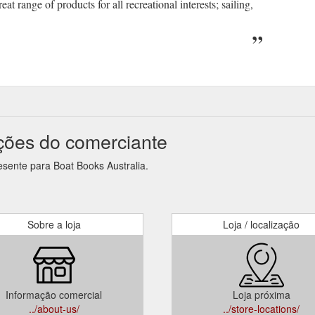
t range of products for all recreational interests; sailing,
ções do comerciante
esente para Boat Books Australia.
Sobre a loja
Loja / localização
Informação comercial
Loja próxima
../about-us/
../store-locations/