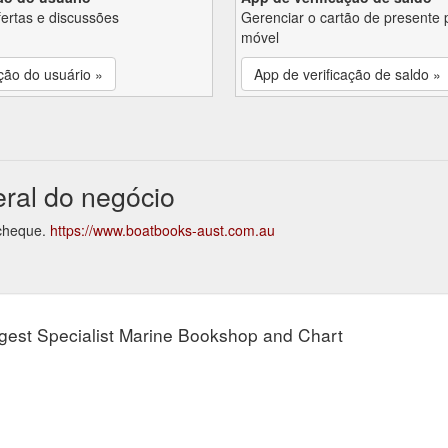
fertas e discussões
Gerenciar o cartão de presente 
móvel
ção do usuário »
App de verificação de saldo »
eral do negócio
 cheque.
https://www.boatbooks-aust.com.au
argest Specialist Marine Bookshop and Chart