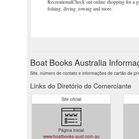
RecreationalCheck out online shopping for a grea
fishing, diving, rowing and more.
Boat Books Australia Informa
Site, número de contato e informações de cartão de pr
Links do Diretório do Comerciante
Site oficial
Página inicial
www.boatbooks-aust.com.au