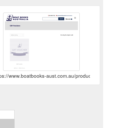
tps://www.boatbooks-aust.com.au/product-category/gift-v