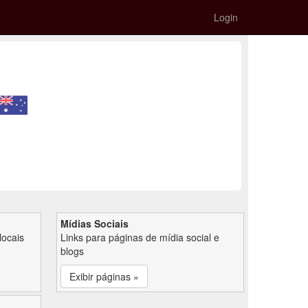
Login
Mídias Sociais
locais
Links para páginas de mídia social e
blogs
Exibir páginas »