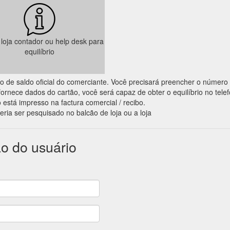
a loja contador ou help desk para
equilíbrio
ação de saldo oficial do comerciante. Você precisará preencher o número
ornece dados do cartão, você será capaz de obter o equilíbrio no tele
 está impresso na factura comercial / recibo.
eria ser pesquisado no balcão de loja ou a loja
ão do usuário