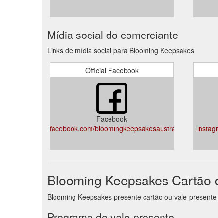
Mídia social do comerciante
Links de mídia social para Blooming Keepsakes
Official Facebook
Facebook
facebook.com/bloomingkeepsakesaustralia
insta
Blooming Keepsakes Cartão 
Blooming Keepsakes presente cartão ou vale-presente 
Programa de vale-presente