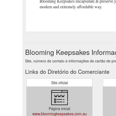
Blooming Keepsakes encapsulate & preserve yo
modern and extremely affordable way.
Blooming Keepsakes Informa
Site, número de contato e informações de cartão de p
Links do Diretório do Comerciante
Site oficial
Página inicial
www.bloomingkeepsakes.com.au