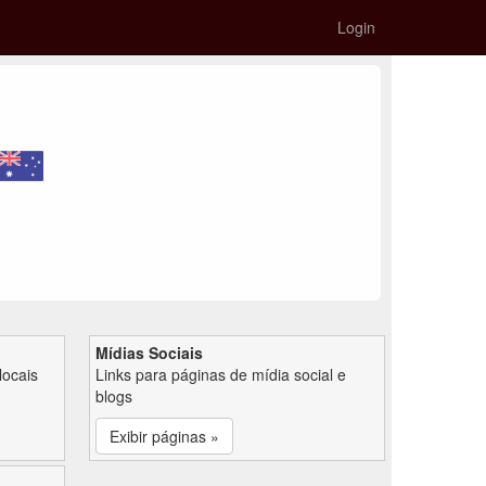
Login
Mídias Sociais
locais
Links para páginas de mídia social e
blogs
Exibir páginas »