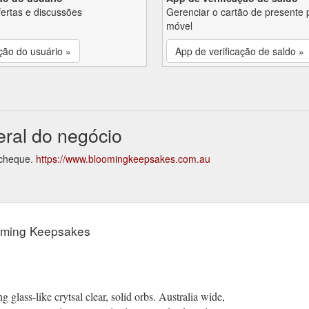
fertas e discussões
Gerenciar o cartão de presente 
móvel
ção do usuário »
App de verificação de saldo »
ral do negócio
 cheque.
https://www.bloomingkeepsakes.com.au
ooming Keepsakes
 glass-like crytsal clear, solid orbs. Australia wide,