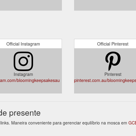
Official Instagram
Official Pinterest
Instagram
Pinterest
gram.com/bloomingkeepsakesau
pinterest.com.au/bloomingkeep
de presente
links. Maneira conveniente para gerenciar equilíbrio na mosca em
GCB