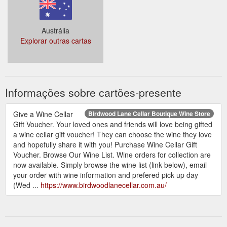
Austrália
Explorar outras cartas
Informações sobre cartões-presente
Give a Wine Cellar
Birdwood Lane Cellar Boutique Wine Store
Gift Voucher. Your loved ones and friends will love being gifted
a wine cellar gift voucher! They can choose the wine they love
and hopefully share it with you! Purchase Wine Cellar Gift
Voucher. Browse Our Wine List. Wine orders for collection are
now available. Simply browse the wine list (link below), email
your order with wine information and prefered pick up day
(Wed ...
https://www.birdwoodlanecellar.com.au/