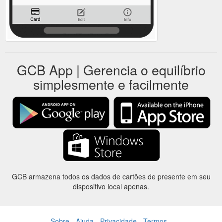
GCB App | Gerencia o equilíbrio
simplesmente e facilmente
GCB armazena todos os dados de cartões de presente em seu
dispositivo local apenas.
Sobre
-
Ajuda
-
Privacidade
-
Termos
-