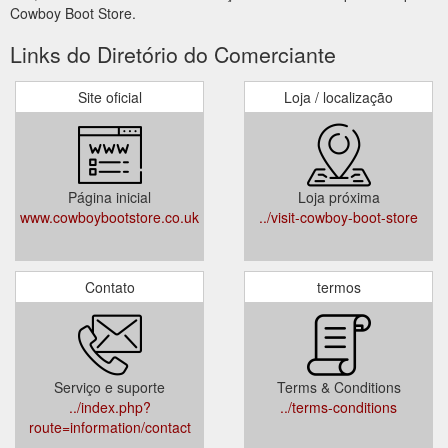
Cowboy Boot Store.
Links do Diretório do Comerciante
Site oficial
Loja / localização
Página inicial
Loja próxima
www.cowboybootstore.co.uk
../visit-cowboy-boot-store
Contato
termos
Serviço e suporte
Terms & Conditions
../index.php?
../terms-conditions
route=information/contact