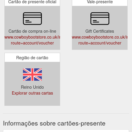
Cartão de presente oficial
Vale-presente
Cartão de compra on-line
Gift Certificates
www.cowboybootstore.co.uk/index.php?
www.cowboybootstore.co.uk/ind
route=account/voucher
route=account/voucher
Região de cartão
Reino Unido
Explorar outras cartas
Informações sobre cartões-presente