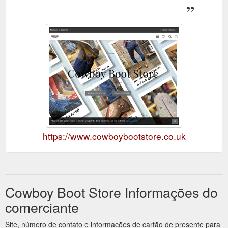
https://www.cowboybootstore.co.uk
Cowboy Boot Store Informações do
comerciante
Site, número de contato e informações de cartão de presente para