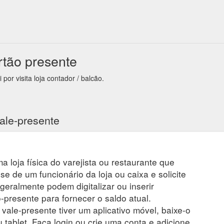
rtão presente
por visita loja contador / balcão.
ale-presente
a loja física do varejista ou restaurante que
se de um funcionário da loja ou caixa e solicite
 geralmente podem digitalizar ou inserir
presente para fornecer o saldo atual.
 vale-presente tiver um aplicativo móvel, baixe-o
 tablet. Faça login ou crie uma conta e adicione