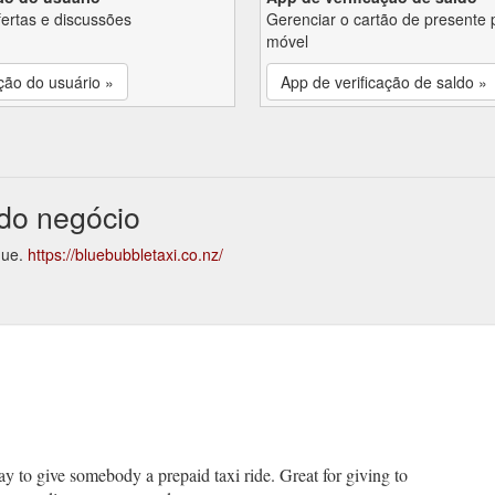
fertas e discussões
Gerenciar o cartão de presente 
móvel
ção do usuário »
App de verificação de saldo »
 do negócio
que.
https://bluebubbletaxi.co.nz/
y to give somebody a prepaid taxi ride. Great for giving to