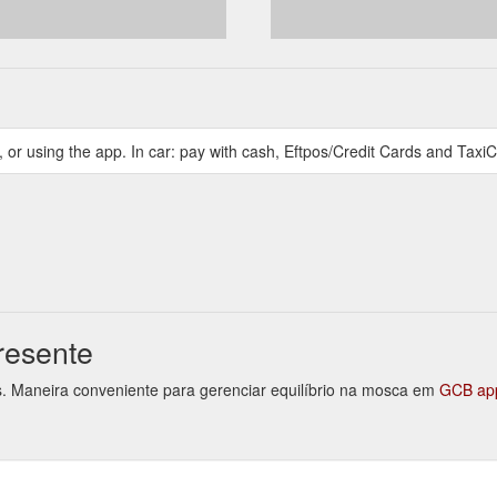
, or using the app. In car: pay with cash, Eftpos/Credit Cards and Tax
resente
ks. Maneira conveniente para gerenciar equilíbrio na mosca em
GCB ap