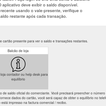
 aplicativo deve exibir o saldo disponível.
ecente usando o vale-presente, verifique o
saldo restante após cada transação.
e cartão presente para ver o saldo e transações restantes.
Balcão de loja
a loja contador ou help desk para
equilíbrio
ação de saldo oficial do comerciante. Você precisará preencher o número
ornece dados do cartão, você será capaz de obter o equilíbrio no tele
 está impresso na factura comercial / recibo.