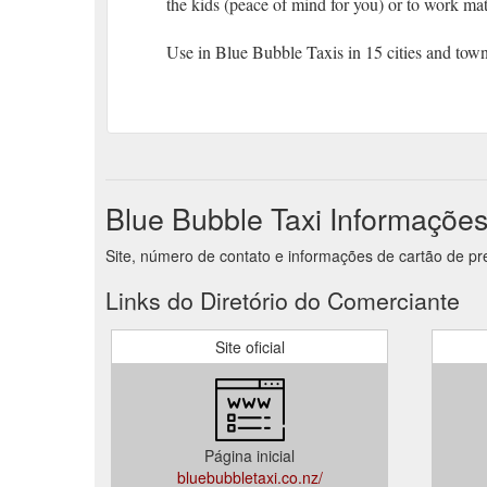
the kids (peace of mind for you) or to work ma
Use in Blue Bubble Taxis in 15 cities and to
Blue Bubble Taxi Informaçõe
Site, número de contato e informações de cartão de pr
Links do Diretório do Comerciante
Site oficial
Página inicial
bluebubbletaxi.co.nz/