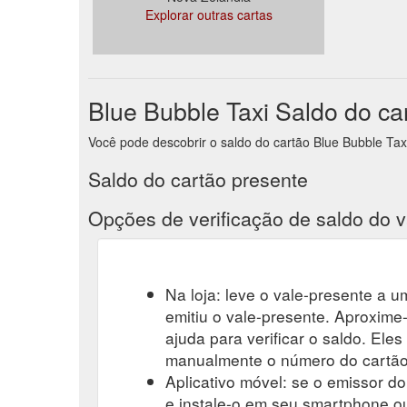
Explorar outras cartas
Blue Bubble Taxi Saldo do ca
Você pode descobrir o saldo do cartão Blue Bubble Taxi 
Saldo do cartão presente
Opções de verificação de saldo do v
Na loja: leve o vale-presente a um
emitiu o vale-presente. Aproxime-
ajuda para verificar o saldo. Eles
manualmente o número do cartão-
Aplicativo móvel: se o emissor do
e instale-o em seu smartphone ou