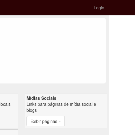
Login
Mídias Sociais
locais
Links para páginas de mídia social e
blogs
Exibir páginas »