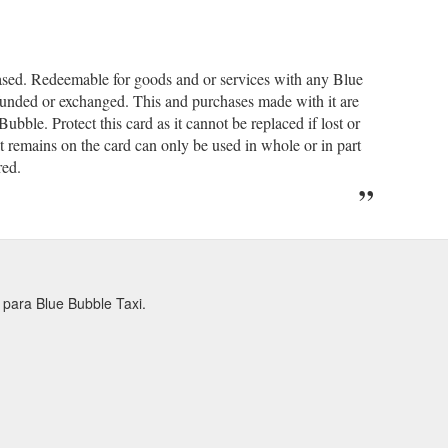
ased. Redeemable for goods and or services with any Blue
unded or exchanged. This and purchases made with it are
Bubble. Protect this card as it cannot be replaced if lost or
t remains on the card can only be used in whole or in part
red.
 para Blue Bubble Taxi.