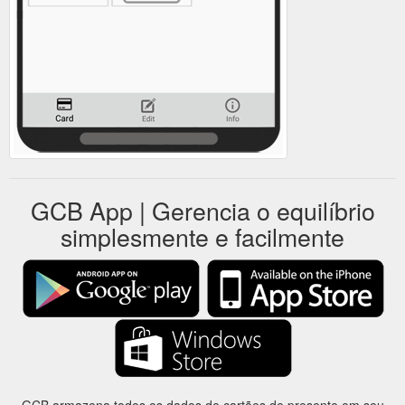
GCB App | Gerencia o equilíbrio
simplesmente e facilmente
GCB armazena todos os dados de cartões de presente em seu