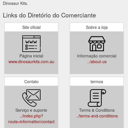
Dinosaur Kits.
Links do Diretório do Comerciante
Site oficial
Sobre a loja
Página inicial
Informação comercial
www.dinosaurkits.com.au
../about-us
Contato
termos
Serviço e suporte
Terms & Conditions
../index.php?
../terms-and-conditions
route=information/contact