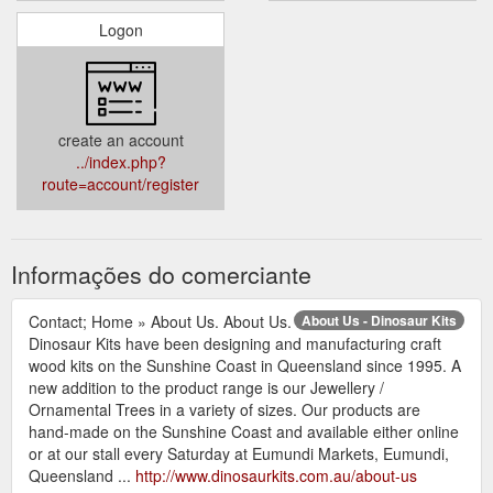
Logon
create an account
../index.php?
route=account/register
Informações do comerciante
Contact; Home » About Us. About Us.
About Us - Dinosaur Kits
Dinosaur Kits have been designing and manufacturing craft
wood kits on the Sunshine Coast in Queensland since 1995. A
new addition to the product range is our Jewellery /
Ornamental Trees in a variety of sizes. Our products are
hand-made on the Sunshine Coast and available either online
or at our stall every Saturday at Eumundi Markets, Eumundi,
Queensland ...
http://www.dinosaurkits.com.au/about-us