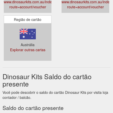
www.dinosaurkits.com.au/index.php?
www.dinosaurkits.com.au/index
route=account/voucher
route=account/voucher
Região de cartão
Austrália
Explorar outras cartas
Dinosaur Kits Saldo do cartão
presente
Você pode descobrir o saldo do cartão Dinosaur Kits por visita loja
contador / balcão.
Saldo do cartão presente