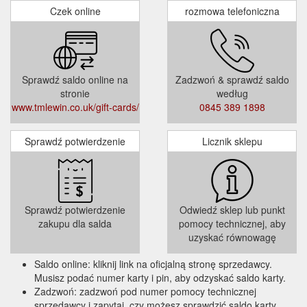
Czek online
rozmowa telefoniczna
Sprawdź saldo online na
Zadzwoń & sprawdź saldo
stronie
według
www.tmlewin.co.uk/gift-cards/
0845 389 1898
Sprawdź potwierdzenie
Licznik sklepu
Sprawdź potwierdzenie
Odwiedź sklep lub punkt
zakupu dla salda
pomocy technicznej, aby
uzyskać równowagę
Saldo online: kliknij link na oficjalną stronę sprzedawcy.
Musisz podać numer karty i pin, aby odzyskać saldo karty.
Zadzwoń: zadzwoń pod numer pomocy technicznej
sprzedawcy i zapytaj, czy możesz sprawdzić saldo karty.