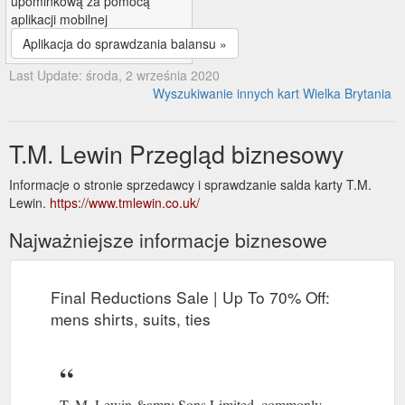
upominkową za pomocą
aplikacji mobilnej
Aplikacja do sprawdzania balansu »
Last Update: środa, 2 września 2020
Wyszukiwanie innych kart Wielka Brytania
T.M. Lewin Przegląd biznesowy
Informacje o stronie sprzedawcy i sprawdzanie salda karty T.M.
Lewin.
https://www.tmlewin.co.uk/
Najważniejsze informacje biznesowe
Final Reductions Sale | Up To 70% Off:
mens shirts, suits, ties
T. M. Lewin &amp; Sons Limited, commonly