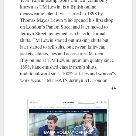
known as TM Lewin, is a British online
menswear retailer. It was started in 1898 by
Thomas Mayes Lewin who opened his first shop
on London''s Panton Street and later moved to
Jermyn Street, renowned as a base for formal
shirts. TM Lewin started out making shirts but
later started to sell suits, outerwear, knitwear,
jackets, chinos, ties and accessories for men.
Buy online at T.M.Lewin, premium quality since
1898, hand-finished classic men''s shirts,
traditional wool suits, 100% silk ties and women''s
work wear. T M LEWIN Jermyn ST. London