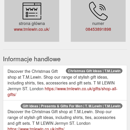
strona główna
numer
www.tmlewin.co.uk/
08453891898
Informacje handlowe
Discover the Christmas Gift
Christmas Gift Ideas | T.M.Lewin
shop at T.M.Lewin. Shop our range of stylish gift ideas,
including shirts, ties, accessories and gift sets. T M LEWIN
Jermyn ST. London
https://www.tmlewin.co.uk/gifts/shop-all-
gifts/
Gift Ideas | Presents & Gifts For Men | T. M.Lewin | T.M.Lewin
Discover the Christmas Gift shop at T.M.Lewin. Shop our
range of stylish gift ideas, including shirts, ties, accessories
and gift sets. T M LEWIN Jermyn ST. London
https://www.tmlewin.co.uk/gifts/