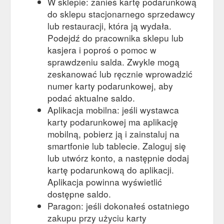
W sklepie: zanieś kartę podarunkową
do sklepu stacjonarnego sprzedawcy
lub restauracji, która ją wydała.
Podejdź do pracownika sklepu lub
kasjera i poproś o pomoc w
sprawdzeniu salda. Zwykle mogą
zeskanować lub ręcznie wprowadzić
numer karty podarunkowej, aby
podać aktualne saldo.
Aplikacja mobilna: jeśli wystawca
karty podarunkowej ma aplikację
mobilną, pobierz ją i zainstaluj na
smartfonie lub tablecie. Zaloguj się
lub utwórz konto, a następnie dodaj
kartę podarunkową do aplikacji.
Aplikacja powinna wyświetlić
dostępne saldo.
Paragon: jeśli dokonałeś ostatniego
zakupu przy użyciu karty