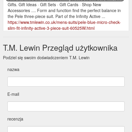
Gifts. Gift Ideas · Gift Sets · Gift Cards · Shop New
Accessories .... Form and function find the perfect balance in
the Pele three-piece suit. Part of the Infinity Active ...
https://www.tmlewin.co.uk/mens-suits/pele-blue-micro-check-
slim-fit-infinity-active-3-piece-suit-60525W.html
T.M. Lewin Przegląd użytkownika
Podziel się swoim doświadczeniem T.M. Lewin
nazwa
E-mail
recenzja