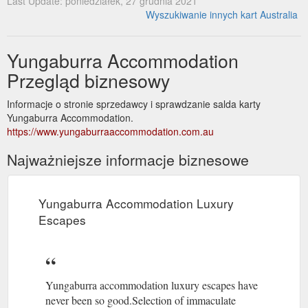
Last Update: poniedziałek, 27 grudnia 2021
Wyszukiwanie innych kart Australia
Yungaburra Accommodation
Przegląd biznesowy
Informacje o stronie sprzedawcy i sprawdzanie salda karty
Yungaburra Accommodation.
https://www.yungaburraaccommodation.com.au
Najważniejsze informacje biznesowe
Yungaburra Accommodation Luxury
Escapes
Yungaburra accommodation luxury escapes have
never been so good.Selection of immaculate