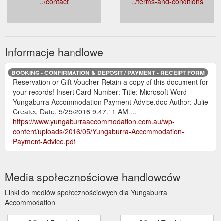
../contact
../terms-and-conditions
Informacje handlowe
BOOKING - CONFIRMATION & DEPOSIT / PAYMENT - RECEIPT FORM
Reservation or Gift Voucher Retain a copy of this document for
your records! Insert Card Number: Title: Microsoft Word -
Yungaburra Accommodation Payment Advice.doc Author: Julie
Created Date: 5/25/2016 9:47:11 AM ...
https://www.yungaburraaccommodation.com.au/wp-
content/uploads/2016/05/Yungaburra-Accommodation-
Payment-Advice.pdf
Media społecznościowe handlowców
Linki do mediów społecznościowych dla Yungaburra
Accommodation