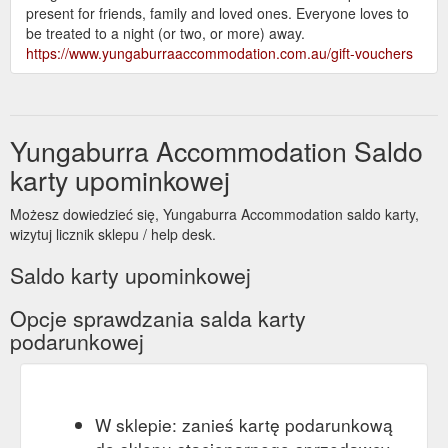
present for friends, family and loved ones. Everyone loves to
be treated to a night (or two, or more) away.
https://www.yungaburraaccommodation.com.au/gift-vouchers
Yungaburra Accommodation Saldo
karty upominkowej
Możesz dowiedzieć się, Yungaburra Accommodation saldo karty,
wizytuj licznik sklepu / help desk.
Saldo karty upominkowej
Opcje sprawdzania salda karty
podarunkowej
W sklepie: zanieś kartę podarunkową