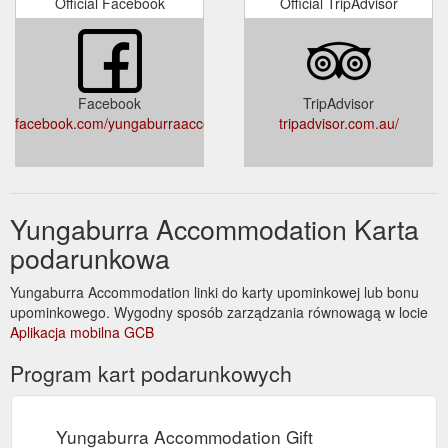
Official Facebook
Official TripAdvisor
Facebook
TripAdvisor
facebook.com/yungaburraaccommodation/
tripadvisor.com.au/
Yungaburra Accommodation Karta
podarunkowa
Yungaburra Accommodation linki do karty upominkowej lub bonu
upominkowego. Wygodny sposób zarządzania równowagą w locie
Aplikacja mobilna GCB
Program kart podarunkowych
Yungaburra Accommodation Gift