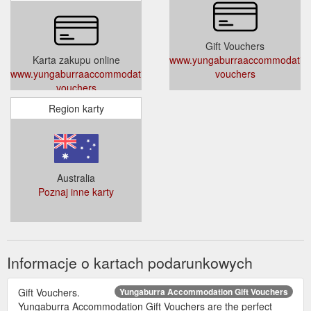
Gift Vouchers
Karta zakupu online
www.yungaburraaccommodation.
www.yungaburraaccommodation.com.au/gift-
vouchers
vouchers
Region karty
Australia
Poznaj inne karty
Informacje o kartach podarunkowych
Gift Vouchers.
Yungaburra Accommodation Gift Vouchers
Yungaburra Accommodation Gift Vouchers are the perfect