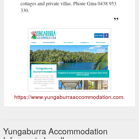
cottages and private villas. Phone Gina 0438 953
330.
https://www.yungaburraaccommodation.com.au
Yungaburra Accommodation