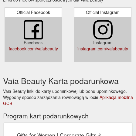
Official Facebook
Official Instagram
Facebook
Instagram
facebook.com/vaiabeauty
instagram.com/vaiabeauty
Vaia Beauty Karta podarunkowa
Vaia Beauty linki do karty upominkowej lub bonu upominkowego.
Wygodny sposób zarządzania równowagą w locie
Aplikacja mobilna
GCB
Program kart podarunkowych
Gifts for Women | Corporate Gifts &