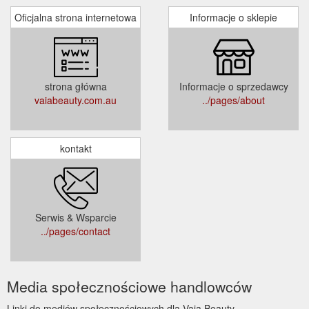
Oficjalna strona internetowa
Informacje o sklepie
strona główna
Informacje o sprzedawcy
vaiabeauty.com.au
../pages/about
kontakt
Serwis & Wsparcie
../pages/contact
Media społecznościowe handlowców
Linki do mediów społecznościowych dla Vaia Beauty