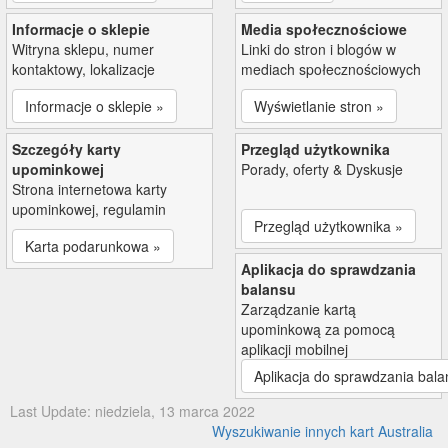
Informacje o sklepie
Media społecznościowe
Witryna sklepu, numer
Linki do stron i blogów w
kontaktowy, lokalizacje
mediach społecznościowych
Informacje o sklepie »
Wyświetlanie stron »
Szczegóły karty
Przegląd użytkownika
upominkowej
Porady, oferty & Dyskusje
Strona internetowa karty
upominkowej, regulamin
Przegląd użytkownika »
Karta podarunkowa »
Aplikacja do sprawdzania
balansu
Zarządzanie kartą
upominkową za pomocą
aplikacji mobilnej
Aplikacja do sprawdzania bala
Last Update: niedziela, 13 marca 2022
Wyszukiwanie innych kart Australia