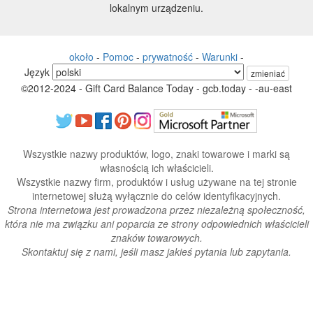
lokalnym urządzeniu.
około
-
Pomoc
-
prywatność
-
Warunki
-
Język
zmieniać
©2012-2024 - Gift Card Balance Today - gcb.today - -au-east
Wszystkie nazwy produktów, logo, znaki towarowe i marki są
własnością ich właścicieli.
Wszystkie nazwy firm, produktów i usług używane na tej stronie
internetowej służą wyłącznie do celów identyfikacyjnych.
Strona internetowa jest prowadzona przez niezależną społeczność,
która nie ma związku ani poparcia ze strony odpowiednich właścicieli
znaków towarowych.
Skontaktuj się z nami, jeśli masz jakieś pytania lub zapytania.