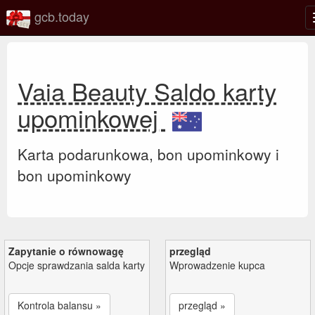
gcb.today
Vaia Beauty Saldo karty
upominkowej
Karta podarunkowa, bon upominkowy i
bon upominkowy
Zapytanie o równowagę
przegląd
Opcje sprawdzania salda karty
Wprowadzenie kupca
Kontrola balansu »
przegląd »