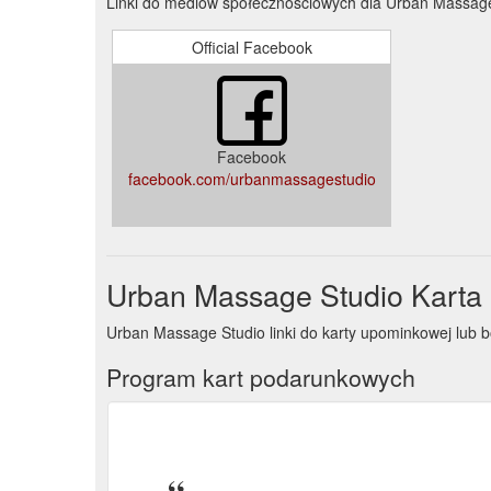
Linki do mediów społecznościowych dla Urban Massag
Official Facebook
Facebook
facebook.com/urbanmassagestudio
Urban Massage Studio Karta
Urban Massage Studio linki do karty upominkowej lu
Program kart podarunkowych