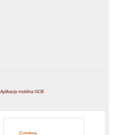
e
Aplikacja mobilna GCB