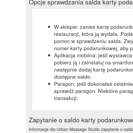
Opcje sprawdzania salda karty pod
W sklepie: zanieś kartę podarun
restauracji, która ją wydała. Pod
pomoc w sprawdzeniu salda. Zwy
numer karty podarunkowej, aby p
Aplikacja mobilna: jeśli wystawc
pobierz ją i zainstaluj na smartfon
następnie dodaj kartę podarunkow
dostępne saldo.
Paragon: jeśli dokonałeś ostatni
sprawdź paragon. Niektóre parag
transakcji.
Zapytanie o saldo karty podarunkow
Informacje dla Urban Massage Studio zapytanie o saldo