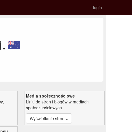
login
j
Media społecznościowe
y,
Linki do stron i blogów w mediach
społecznościowych
Wyświetlanie stron »
ansu