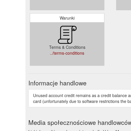
Warunki
Terms & Conditions
../terms-conditions
Informacje handlowe
Unused account credit remains as a credit balance a
card (unfortunately due to software restrictions the 
Media społecznościowe handlowcó