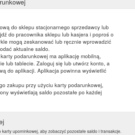
arunkowej
kową do sklepu stacjonarnego sprzedawcy lub
ejdź do pracownika sklepu lub kasjera i poproś o
kle mogą zeskanować lub ręcznie wprowadzić
odać aktualne saldo.
a karty podarunkowej ma aplikację mobilną,
ie lub tablecie. Zaloguj się lub utwórz konto, a
ą do aplikacji. Aplikacja powinna wyświetlić
ego zakupu przy użyciu karty podarunkowej,
ony wyświetlają saldo pozostałe po każdej
ej
 karty upominkowej, aby zobaczyć pozostałe saldo i transakcje.