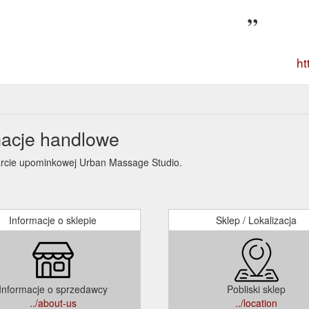
ht
macje handlowe
karcie upominkowej Urban Massage Studio.
Informacje o sklepie
Sklep / Lokalizacja
Informacje o sprzedawcy
Pobliski sklep
../about-us
../location