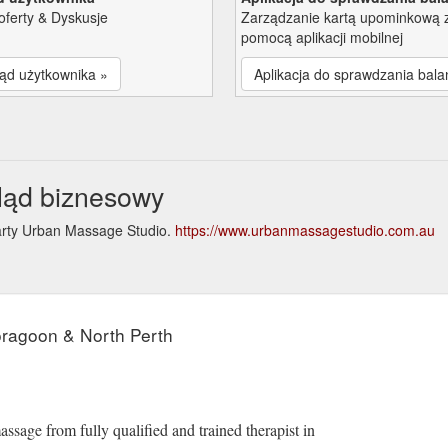
oferty & Dyskusje
Zarządzanie kartą upominkową 
pomocą aplikacji mobilnej
ąd użytkownika »
Aplikacja do sprawdzania bala
ląd biznesowy
karty Urban Massage Studio.
https://www.urbanmassagestudio.com.au
e
ragoon & North Perth
sage from fully qualified and trained therapist in