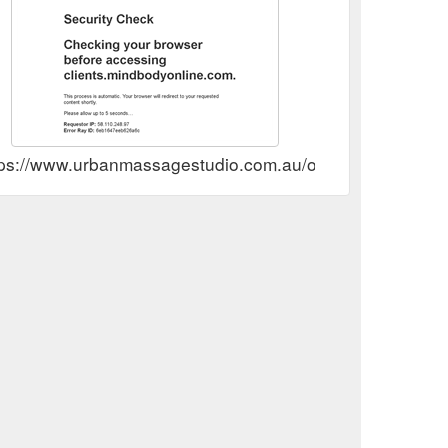
tps://www.urbanmassagestudio.com.au/online-gift-cards