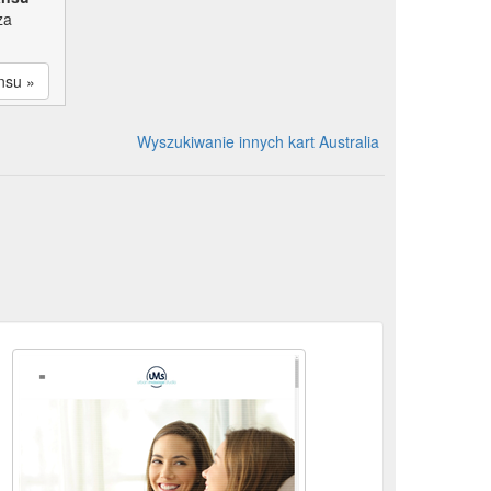
za
nsu »
Wyszukiwanie innych kart Australia