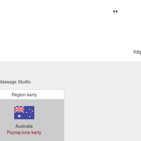
ht
Massage Studio.
Region karty
Australia
Poznaj inne karty