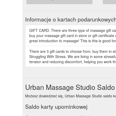
Informacje o kartach podarunkowyc
GIFT CARD. There are three type of massage gift car
buy your massage gift card in store or gift certific
great introduction to massage! This is this is good 
There are 3 gift cards to choose from, buy them in-s
Struggling With Stress. We are living in some stress
tension and reducing discomfort, helping you work thr
Urban Massage Studio Saldo
Możesz dowiedzieć się, Urban Massage Studio saldo karty
Saldo karty upominkowej