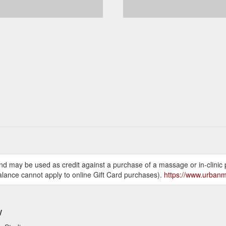
nd may be used as credit against a purchase of a massage or in-clinic 
balance cannot apply to online Gift Card purchases).
https://www.urban
w