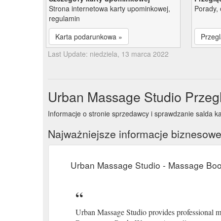
Strona internetowa karty upominkowej,
Porady, 
regulamin
Karta podarunkowa »
Przegl
Last Update: niedziela, 13 marca 2022
Urban Massage Studio Przeg
Informacje o stronie sprzedawcy i sprawdzanie salda 
Najważniejsze informacje biznesow
Urban Massage Studio - Massage Boo
Urban Massage Studio provides professional mas