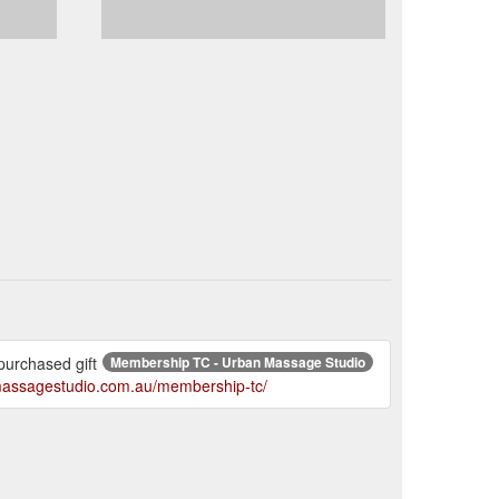
purchased gift
Membership TC - Urban Massage Studio
massagestudio.com.au/membership-tc/