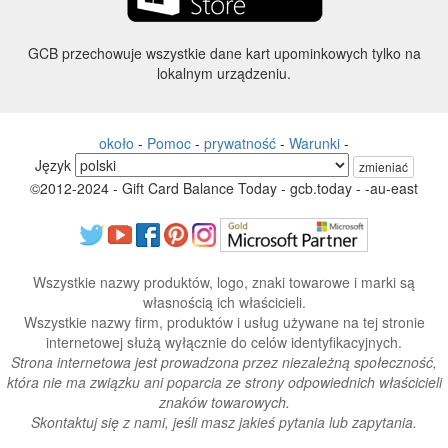
GCB przechowuje wszystkie dane kart upominkowych tylko na
lokalnym urządzeniu.
około
-
Pomoc
-
prywatność
-
Warunki
-
Język
zmieniać
©2012-2024 - Gift Card Balance Today - gcb.today - -au-east
Wszystkie nazwy produktów, logo, znaki towarowe i marki są
własnością ich właścicieli.
Wszystkie nazwy firm, produktów i usług używane na tej stronie
internetowej służą wyłącznie do celów identyfikacyjnych.
Strona internetowa jest prowadzona przez niezależną społeczność,
która nie ma związku ani poparcia ze strony odpowiednich właścicieli
znaków towarowych.
Skontaktuj się z nami, jeśli masz jakieś pytania lub zapytania.