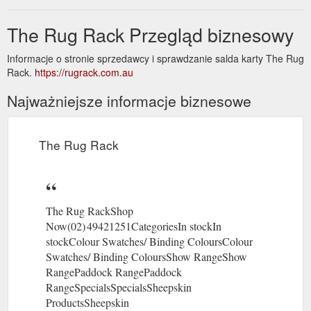
The Rug Rack Przegląd biznesowy
Informacje o stronie sprzedawcy i sprawdzanie salda karty The Rug
Rack.
https://rugrack.com.au
Najważniejsze informacje biznesowe
The Rug Rack
The Rug RackShop
Now(02) 49421251CategoriesIn stockIn
stockColour Swatches/ Binding ColoursColour
Swatches/ Binding ColoursShow RangeShow
RangePaddock RangePaddock
RangeSpecialsSpecialsSheepskin
ProductsSheepskin