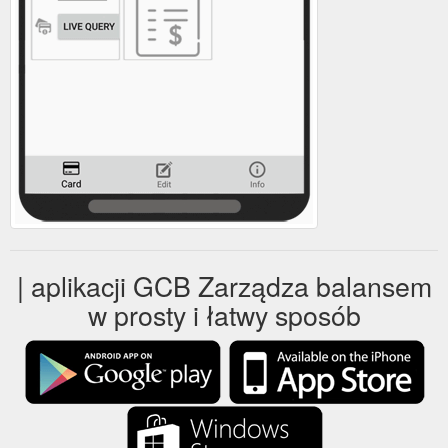
| aplikacji GCB Zarządza balansem
w prosty i łatwy sposób