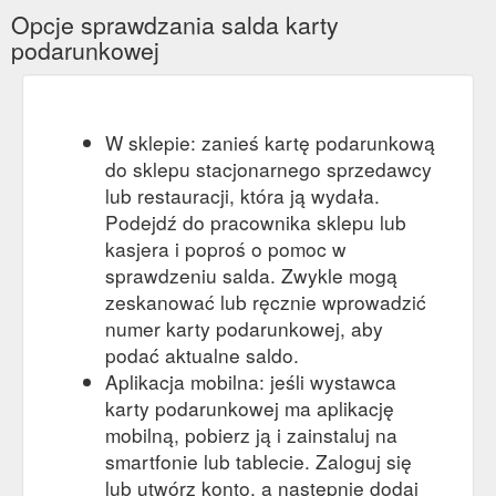
Opcje sprawdzania salda karty
podarunkowej
W sklepie: zanieś kartę podarunkową
do sklepu stacjonarnego sprzedawcy
lub restauracji, która ją wydała.
Podejdź do pracownika sklepu lub
kasjera i poproś o pomoc w
sprawdzeniu salda. Zwykle mogą
zeskanować lub ręcznie wprowadzić
numer karty podarunkowej, aby
podać aktualne saldo.
Aplikacja mobilna: jeśli wystawca
karty podarunkowej ma aplikację
mobilną, pobierz ją i zainstaluj na
smartfonie lub tablecie. Zaloguj się
lub utwórz konto, a następnie dodaj