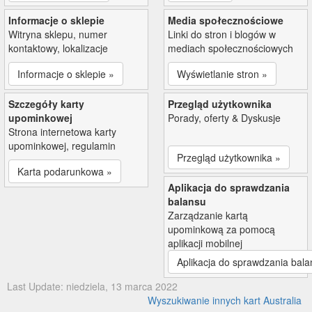
Informacje o sklepie
Media społecznościowe
Witryna sklepu, numer
Linki do stron i blogów w
kontaktowy, lokalizacje
mediach społecznościowych
Informacje o sklepie »
Wyświetlanie stron »
Szczegóły karty
Przegląd użytkownika
upominkowej
Porady, oferty & Dyskusje
Strona internetowa karty
upominkowej, regulamin
Przegląd użytkownika »
Karta podarunkowa »
Aplikacja do sprawdzania
balansu
Zarządzanie kartą
upominkową za pomocą
aplikacji mobilnej
Aplikacja do sprawdzania bala
Last Update: niedziela, 13 marca 2022
Wyszukiwanie innych kart Australia