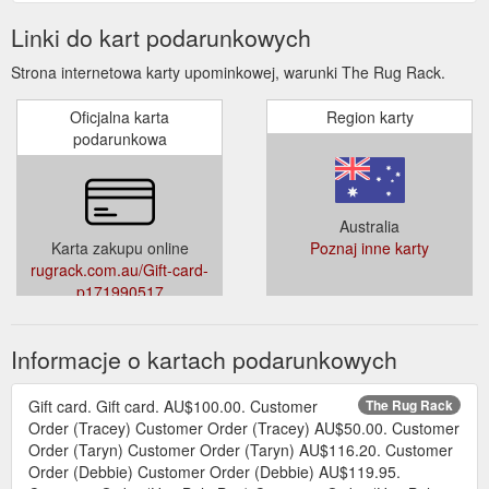
Linki do kart podarunkowych
Strona internetowa karty upominkowej, warunki The Rug Rack.
Oficjalna karta
Region karty
podarunkowa
Australia
Karta zakupu online
Poznaj inne karty
rugrack.com.au/Gift-card-
p171990517
Informacje o kartach podarunkowych
Gift card. Gift card. AU$100.00. Customer
The Rug Rack
Order (Tracey) Customer Order (Tracey) AU$50.00. Customer
Order (Taryn) Customer Order (Taryn) AU$116.20. Customer
Order (Debbie) Customer Order (Debbie) AU$119.95.