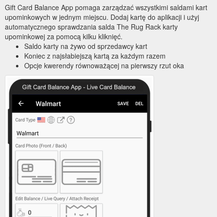
Gift Card Balance App pomaga zarządzać wszystkimi saldami kart
upominkowych w jednym miejscu. Dodaj kartę do aplikacji i użyj
automatycznego sprawdzania salda The Rug Rack karty
upominkowej za pomocą kilku kliknięć.
Saldo karty na żywo od sprzedawcy kart
Koniec z najsłabiejszą kartą za każdym razem
Opcje kwerendy równoważącej na pierwszy rzut oka