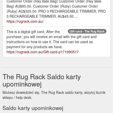
Customer Order (Hay Bale Bag) Customer Order (Hay Bale
Bag) AU$90.00. Customer Order (Ruby) Customer Order
(Ruby) AU$325.00. PRO 3 RECHARGEABLE TRIMMER. PRO
3 RECHARGEABLE TRIMMER. AU$45.00 ...
https://rugrack.com.au/
This is a digital gift card. After the
Gift card - The Rug Rack
purchase, you will receive an email with the gift card and
instructions on how to use it. The card can be used as
payment for any products we have.
https://rugrack.com.au/Gift-card-p171990517
The Rug Rack Saldo karty
upominkowej
Możesz dowiedzieć się, The Rug Rack saldo karty, wizytuj licznik
sklepu / help desk.
Saldo karty upominkowej