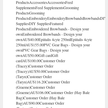
ProductsAccessoriesAccessoriesFeed
SupplementsFeed SupplementsGrooming
ProductsGrooming
ProductsEmbroideryEmbroideryBrowbandsBrowbandsDIY
SuppliesDIY SuppliesFeatured
ProductsEmbroidered Browbands - Design your
ownEmbroidered Browbands - Design your
ownAU$40.00Epiitalis 4cyte 250mlEpiitalis 4cyte
250mlAU$155.00PVC Gear Bags - Design your
ownPVC Gear Bags - Design your
ownAU$50.00Gift cardGift
cardAU$100.00Customer Order
(Tracey)Customer Order
(Tracey)AU$50.00Customer Order
(Taryn)Customer Order
(Taryn)AU$116.20Customer Order
(Graeme)Customer Order
(Graeme)AU$106.00Customer Order (Hay Bale
Bag)Customer Order (Hay Bale
Bag)AU$90.00Customer Order