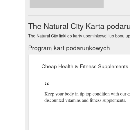
The Natural City Karta poda
The Natural City linki do karty upominkowej lub bon
Program kart podarunkowych
Cheap Health & Fitness Supplements 
Keep your body in tip top condition with our ex
discounted vitamins and fitness supplements.