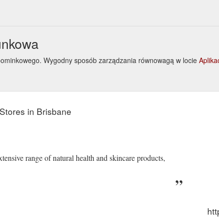
runkowa
u upominkowego. Wygodny sposób zarządzania równowagą w locie
Aplik
Stores in Brisbane
tensive range of natural health and skincare products,
htt