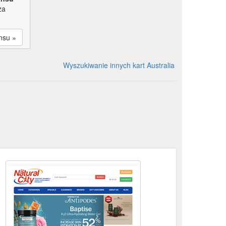
za
nsu »
Wyszukiwanie innych kart Australia