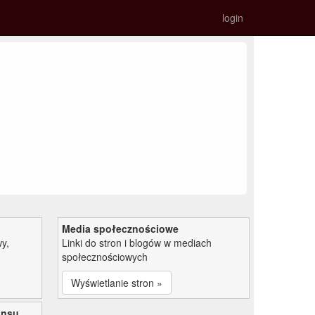
login
Media społecznościowe
y,
Linki do stron i blogów w mediach
społecznościowych
Wyświetlanie stron »
ansu