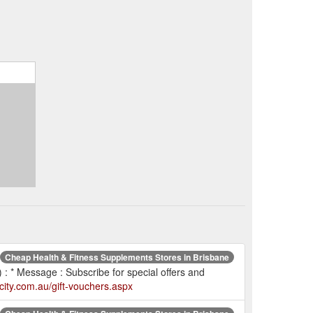
Cheap Health & Fitness Supplements Stores in Brisbane
 : * Message : Subscribe for special offers and
city.com.au/gift-vouchers.aspx