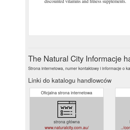
discounted vitamins and fitness supplements.
The Natural City Informacje 
Strona internetowa, numer kontaktowy i informacje o ka
Linki do katalogu handlowców
Oficjalna strona internetowa
strona główna
www.naturalcity.com.au/
../c