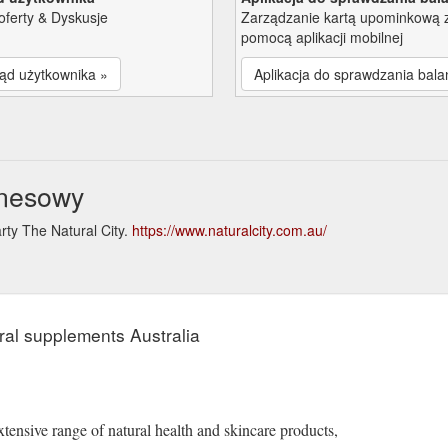
oferty & Dyskusje
Zarządzanie kartą upominkową 
pomocą aplikacji mobilnej
ąd użytkownika »
Aplikacja do sprawdzania bala
znesowy
rty The Natural City.
https://www.naturalcity.com.au/
e
ral supplements Australia
tensive range of natural health and skincare products,