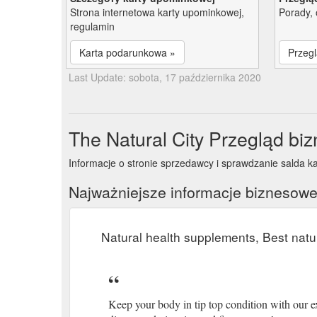
Strona internetowa karty upominkowej,
Porady, 
regulamin
Karta podarunkowa »
Przegl
Last Update: sobota, 17 października 2020
The Natural City Przegląd bi
Informacje o stronie sprzedawcy i sprawdzanie salda ka
Najważniejsze informacje biznesow
Natural health supplements, Best natu
Keep your body in tip top condition with our ex