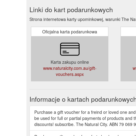
Linki do kart podarunkowych
Strona internetowa karty upominkowej, warunki The Natu
Oficjalna karta podarunkowa
Karta zakupu online
www.naturalcity.com.au/gift-
w
vouchers.aspx
Informacje o kartach podarunkowyc
Purchase a gift voucher for a freind or loved one and
be used for full or partial payments of products and 
discounts! subscribe. The Natural City. ABN 79 069