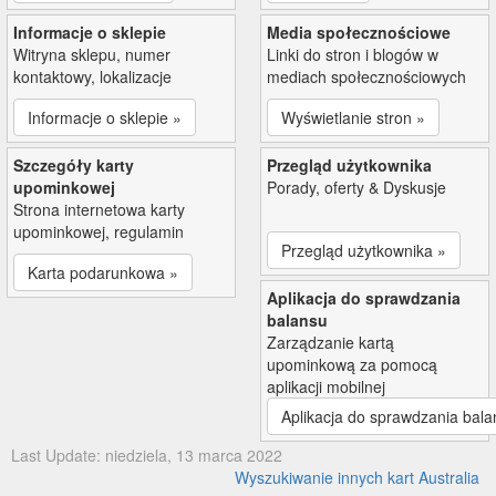
Informacje o sklepie
Media społecznościowe
Witryna sklepu, numer
Linki do stron i blogów w
kontaktowy, lokalizacje
mediach społecznościowych
Informacje o sklepie »
Wyświetlanie stron »
Szczegóły karty
Przegląd użytkownika
upominkowej
Porady, oferty & Dyskusje
Strona internetowa karty
upominkowej, regulamin
Przegląd użytkownika »
Karta podarunkowa »
Aplikacja do sprawdzania
balansu
Zarządzanie kartą
upominkową za pomocą
aplikacji mobilnej
Aplikacja do sprawdzania bala
Last Update: niedziela, 13 marca 2022
Wyszukiwanie innych kart Australia