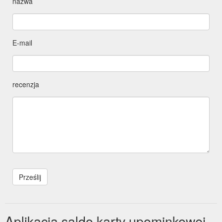
nazwa
E-mail
recenzja
Aplikacja saldo karty upominkowej