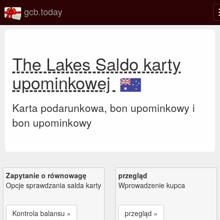
gcb.today
The Lakes Saldo karty
upominkowej
Karta podarunkowa, bon upominkowy i
bon upominkowy
Zapytanie o równowagę
przegląd
Opcje sprawdzania salda karty
Wprowadzenie kupca
Kontrola balansu »
przegląd »