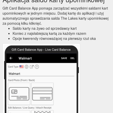
Gift Card Balance App pomaga zarządzać wszystkimi saldami kart
upominkowych w jednym miejscu. Dodaj kartę do aplikacji i użyj
automatycznego sprawdzania salda The Lakes karty upominkowej
za pomocą kilku kliknięć.
Saldo karty na żywo od sprzedawcy kart
Koniec z najsłabiejszą kartą za każdym razem
Opcje kwerendy równoważącej na pierwszy rzut oka