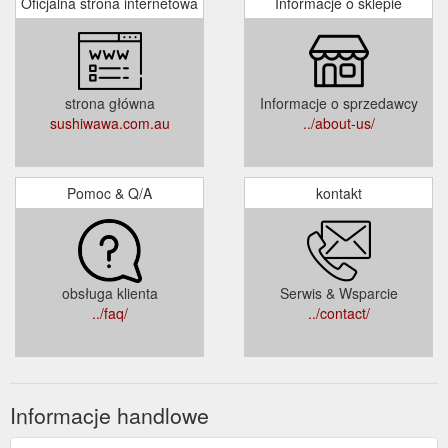
Oficjalna strona internetowa
Informacje o sklepie
strona główna
Informacje o sprzedawcy
sushiwawa.com.au
../about-us/
Pomoc & Q/A
kontakt
obsługa klienta
Serwis & Wsparcie
../faq/
../contact/
Informacje handlowe