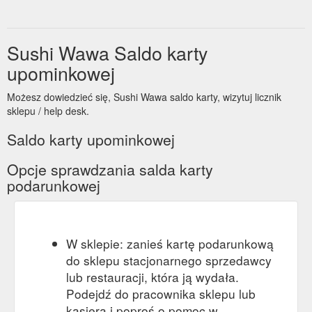
Sushi Wawa Saldo karty
upominkowej
Możesz dowiedzieć się, Sushi Wawa saldo karty, wizytuj licznik
sklepu / help desk.
Saldo karty upominkowej
Opcje sprawdzania salda karty
podarunkowej
W sklepie: zanieś kartę podarunkową
do sklepu stacjonarnego sprzedawcy
lub restauracji, która ją wydała.
Podejdź do pracownika sklepu lub
kasjera i poproś o pomoc w