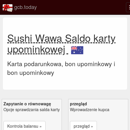
gcb.today
Sushi Wawa Saldo karty
upominkowej
Karta podarunkowa, bon upominkowy i
bon upominkowy
Zapytanie o równowagę
przegląd
Opcje sprawdzania salda karty
Wprowadzenie kupca
Kontrola balansu »
przegląd »