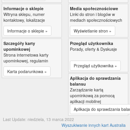
Informacje o sklepie
Media społecznościowe
Witryna sklepu, numer
Linki do stron i blogów w
kontaktowy, lokalizacje
mediach społecznościowych
Informacje o sklepie »
Wyświetlanie stron »
Szczegóły karty
Przegląd użytkownika
upominkowej
Porady, oferty & Dyskusje
Strona internetowa karty
upominkowej, regulamin
Przegląd użytkownika »
Karta podarunkowa »
Aplikacja do sprawdzania
balansu
Zarządzanie kartą
upominkową za pomocą
aplikacji mobilnej
Aplikacja do sprawdzania bala
Last Update: niedziela, 13 marca 2022
Wyszukiwanie innych kart Australia