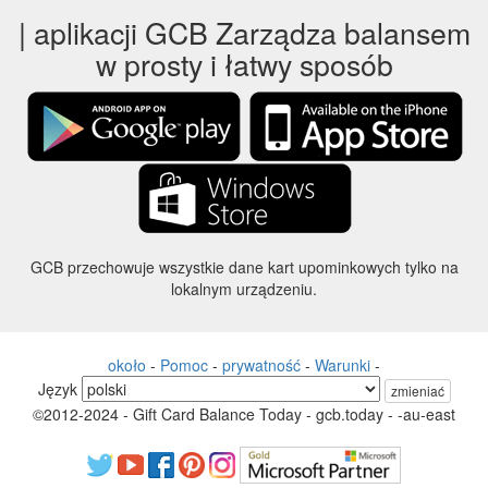
| aplikacji GCB Zarządza balansem
w prosty i łatwy sposób
GCB przechowuje wszystkie dane kart upominkowych tylko na
lokalnym urządzeniu.
około
-
Pomoc
-
prywatność
-
Warunki
-
Język
zmieniać
©2012-2024 - Gift Card Balance Today - gcb.today - -au-east