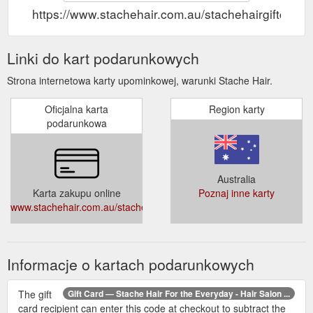
https://www.stachehair.com.au/stachehairgiftcard
Linki do kart podarunkowych
Strona internetowa karty upominkowej, warunki Stache Hair.
Oficjalna karta
Region karty
podarunkowa
Australia
Karta zakupu online
Poznaj inne karty
www.stachehair.com.au/stachehairgiftcard
Informacje o kartach podarunkowych
The gift
Gift Card — Stache Hair For the Everyday - Hair Salon ...
card recipient can enter this code at checkout to subtract the