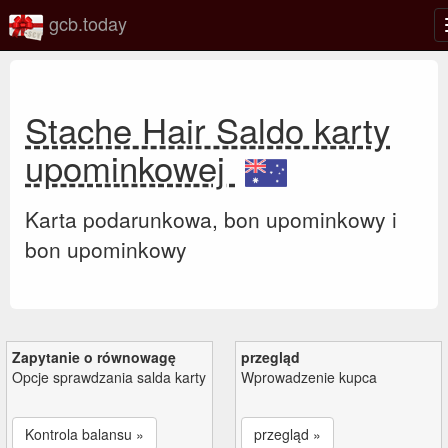
gcb.today
Stache Hair Saldo karty
upominkowej
Karta podarunkowa, bon upominkowy i
bon upominkowy
Zapytanie o równowagę
przegląd
Opcje sprawdzania salda karty
Wprowadzenie kupca
Kontrola balansu »
przegląd »