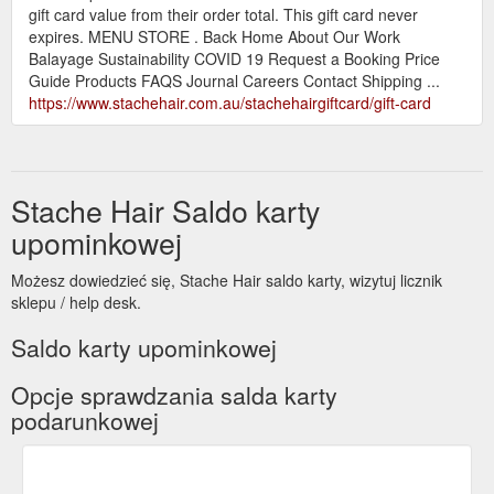
gift card value from their order total. This gift card never
expires. MENU STORE . Back Home About Our Work
Balayage Sustainability COVID 19 Request a Booking Price
Guide Products FAQS Journal Careers Contact Shipping ...
https://www.stachehair.com.au/stachehairgiftcard/gift-card
Stache Hair Saldo karty
upominkowej
Możesz dowiedzieć się, Stache Hair saldo karty, wizytuj licznik
sklepu / help desk.
Saldo karty upominkowej
Opcje sprawdzania salda karty
podarunkowej