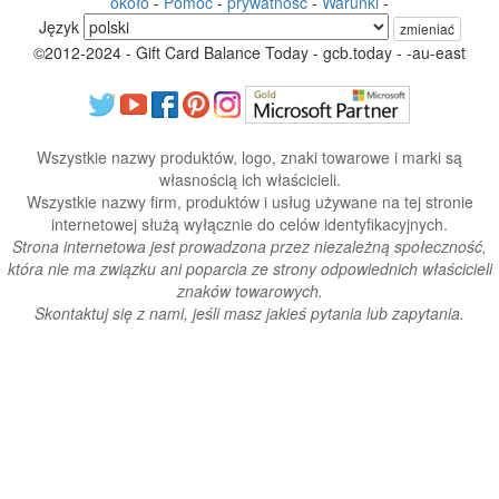
około
-
Pomoc
-
prywatność
-
Warunki
-
Język
zmieniać
©2012-2024 - Gift Card Balance Today - gcb.today - -au-east
Wszystkie nazwy produktów, logo, znaki towarowe i marki są
własnością ich właścicieli.
Wszystkie nazwy firm, produktów i usług używane na tej stronie
internetowej służą wyłącznie do celów identyfikacyjnych.
Strona internetowa jest prowadzona przez niezależną społeczność,
która nie ma związku ani poparcia ze strony odpowiednich właścicieli
znaków towarowych.
Skontaktuj się z nami, jeśli masz jakieś pytania lub zapytania.