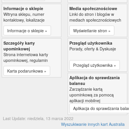
Informacje o sklepie
Media społecznościowe
Witryna sklepu, numer
Linki do stron i blogów w
kontaktowy, lokalizacje
mediach społecznościowych
Informacje o sklepie »
Wyświetlanie stron »
Szczegóły karty
Przegląd użytkownika
upominkowej
Porady, oferty & Dyskusje
Strona internetowa karty
upominkowej, regulamin
Przegląd użytkownika »
Karta podarunkowa »
Aplikacja do sprawdzania
balansu
Zarządzanie kartą
upominkową za pomocą
aplikacji mobilnej
Aplikacja do sprawdzania bala
Last Update: niedziela, 13 marca 2022
Wyszukiwanie innych kart Australia