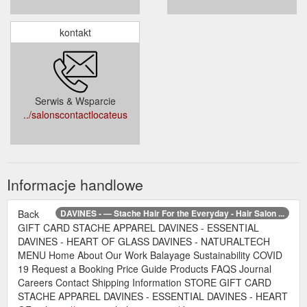
kontakt
Serwis & Wsparcie
../salonscontactlocateus
Informacje handlowe
Back
DAVINES - — Stache Hair For the Everyday - Hair Salon ...
GIFT CARD STACHE APPAREL DAVINES - ESSENTIAL
DAVINES - HEART OF GLASS DAVINES - NATURALTECH
MENU Home About Our Work Balayage Sustainability COVID
19 Request a Booking Price Guide Products FAQS Journal
Careers Contact Shipping Information STORE GIFT CARD
STACHE APPAREL DAVINES - ESSENTIAL DAVINES - HEART