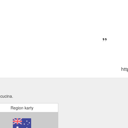
ht
 cucina.
Region karty