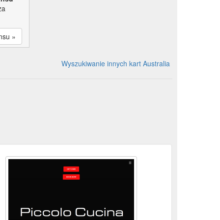
za
nsu »
Wyszukiwanie innych kart Australia