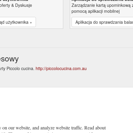
oferty & Dyskusje
Zarządzanie kartą upominkową 
pomocą aplikacji mobilnej
ąd użytkownika »
Aplikacja do sprawdzania bala
nesowy
rty Piccolo cucina.
http://piccolocucina.com.au
e
y on our website, and analyze website traffic. Read about