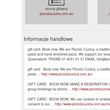
strona główna
piccolocucina.com.au
..
Informacje handlowe
gift card. Book now. We are Piccolo Cucina, a traditio
pasta and hand stretched pizza. We support our local 
Queensland. PHONE 07 4051 51 37 EMAIL info@pic
gift card · Book now. We are Piccolo Cucina, a traditi
pasta ...
http://www.piccolocucina.com.au/
GIFT CARD · BOOK NOW. MAKE A RESERVATION Call us
group bookings by phone ...
http://www.piccolocucin
GIFT CARD · BOOK NOW. We use cookies to enable esse
consent to our ...
http://www.piccolocucina.com.au/m