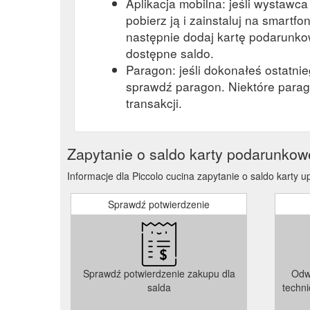
Aplikacja mobilna: jeśli wystawc
pobierz ją i zainstaluj na smartfon
następnie dodaj kartę podarunkow
dostępne saldo.
Paragon: jeśli dokonałeś ostatni
sprawdź paragon. Niektóre parag
transakcji.
Zapytanie o saldo karty podarunkow
Informacje dla Piccolo cucina zapytanie o saldo karty 
Sprawdź potwierdzenie
Sprawdź potwierdzenie zakupu dla
Odw
salda
techn