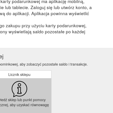
a karty podarunkowej ma aplikację mobilną,
ie lub tablecie. Zaloguj się lub utwórz konto, a
ą do aplikacji. Aplikacja powinna wyświetlić
ego zakupu przy użyciu karty podarunkowej,
ony wyświetlają saldo pozostałe po każdej
ej
upominkowej, aby zobaczyć pozostałe saldo i transakcje.
Licznik sklepu
iedź sklep lub punkt pomocy
icznej, aby uzyskać równowagę