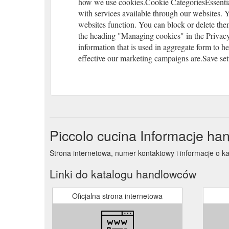
how we use cookies.Cookie CategoriesEssential
with services available through our websites.
websites function. You can block or delete the
the heading "Managing cookies" in the Privac
information that is used in aggregate form to 
effective our marketing campaigns are.Save set
Piccolo cucina Informacje ha
Strona internetowa, numer kontaktowy i informacje o k
Linki do katalogu handlowców
Oficjalna strona internetowa