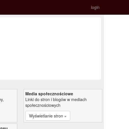
login
Media społecznościowe
y,
Linki do stron i blogów w mediach
społecznościowych
Wyświetlanie stron »
ansu