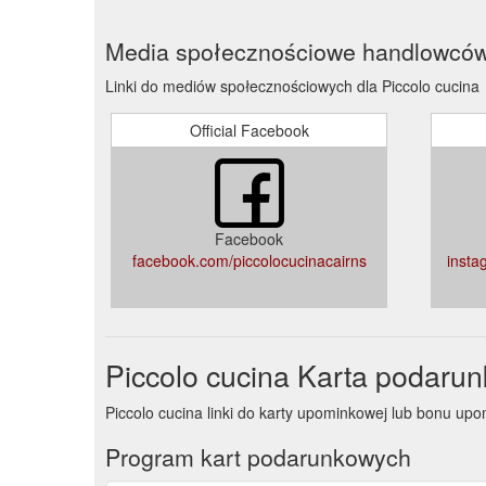
Media społecznościowe handlowcó
Linki do mediów społecznościowych dla Piccolo cucina
Official Facebook
Facebook
facebook.com/piccolocucinacairns
insta
Piccolo cucina Karta podaru
Piccolo cucina linki do karty upominkowej lub bonu 
Program kart podarunkowych