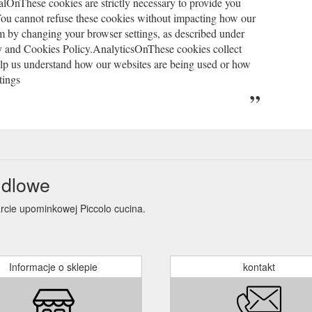
OnThese cookies are strictly necessary to provide you
 You cannot refuse these cookies without impacting how our
m by changing your browser settings, as described under
y and Cookies Policy.AnalyticsOnThese cookies collect
help us understand how our websites are being used or how
tings
ndlowe
arcie upominkowej Piccolo cucina.
Informacje o sklepie
kontakt