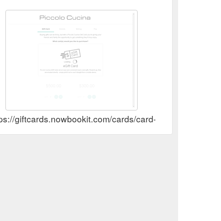
tps://giftcards.nowbookit.com/cards/card-selectio