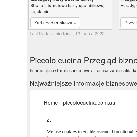
Strona internetowa karty upominkowej,
Porady, 
regulamin
Karta podarunkowa »
Przegl
Last Update: niedziela, 13 marca 2022
Piccolo cucina Przegląd biz
Informacje o stronie sprzedawcy i sprawdzanie salda ka
Najważniejsze informacje biznesow
Home - piccolocucina.com.au
We use cookies to enable essential functionalit