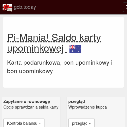
gcb.today
Pi-Mania! Saldo karty
upominkowej
Karta podarunkowa, bon upominkowy i
bon upominkowy
Zapytanie o równowagę
przegląd
Opcje sprawdzania salda karty
Wprowadzenie kupca
Kontrola balansu »
przegląd »