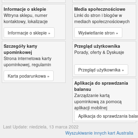
Informacje o sklepie
Media społecznościowe
Witryna sklepu, numer
Linki do stron i blogów w
kontaktowy, lokalizacje
mediach społecznościowych
Informacje o sklepie »
Wyświetlanie stron »
Szczegóły karty
Przegląd użytkownika
upominkowej
Porady, oferty & Dyskusje
Strona internetowa karty
upominkowej, regulamin
Przegląd użytkownika »
Karta podarunkowa »
Aplikacja do sprawdzania
balansu
Zarządzanie kartą
upominkową za pomocą
aplikacji mobilnej
Aplikacja do sprawdzania bala
Last Update: niedziela, 13 marca 2022
Wyszukiwanie innych kart Australia