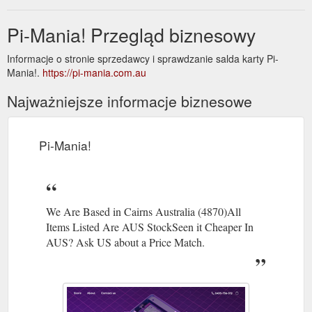
Pi-Mania! Przegląd biznesowy
Informacje o stronie sprzedawcy i sprawdzanie salda karty Pi-
Mania!.
https://pi-mania.com.au
Najważniejsze informacje biznesowe
Pi-Mania!
We Are Based in Cairns Australia (4870)All
Items Listed Are AUS StockSeen it Cheaper In
AUS? Ask US about a Price Match.