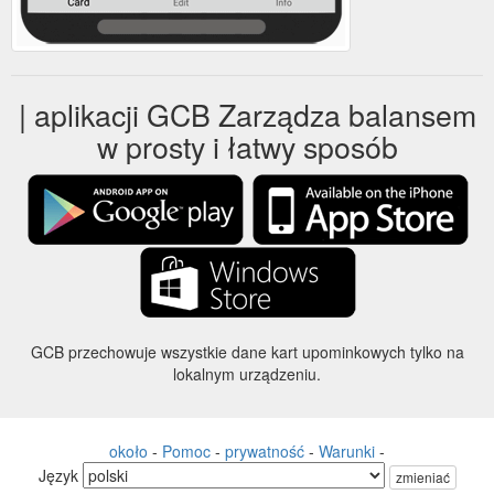
| aplikacji GCB Zarządza balansem
w prosty i łatwy sposób
GCB przechowuje wszystkie dane kart upominkowych tylko na
lokalnym urządzeniu.
około
-
Pomoc
-
prywatność
-
Warunki
-
Język
zmieniać