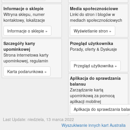
Informacje o sklepie
Media społecznościowe
Witryna sklepu, numer
Linki do stron i blogów w
kontaktowy, lokalizacje
mediach społecznościowych
Informacje o sklepie »
Wyświetlanie stron »
Szczegóły karty
Przegląd użytkownika
upominkowej
Porady, oferty & Dyskusje
Strona internetowa karty
upominkowej, regulamin
Przegląd użytkownika »
Karta podarunkowa »
Aplikacja do sprawdzania
balansu
Zarządzanie kartą
upominkową za pomocą
aplikacji mobilnej
Aplikacja do sprawdzania bala
Last Update: niedziela, 13 marca 2022
Wyszukiwanie innych kart Australia