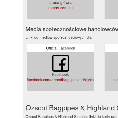
strona główna
ozscot.com.au
Media społecznościowe handlowcó
Linki do mediów społecznościowych dla
Official Facebook
Facebook
facebook.com/ozscotbagpipesandhighlandsupplies/
inst
Ozscot Bagpipes & Highland 
Ozscot Bagpipes & Highland Supplies linki do karty 