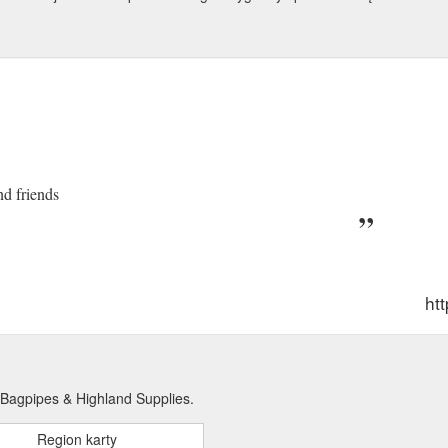
nd friends
htt
 Bagpipes & Highland Supplies.
Region karty