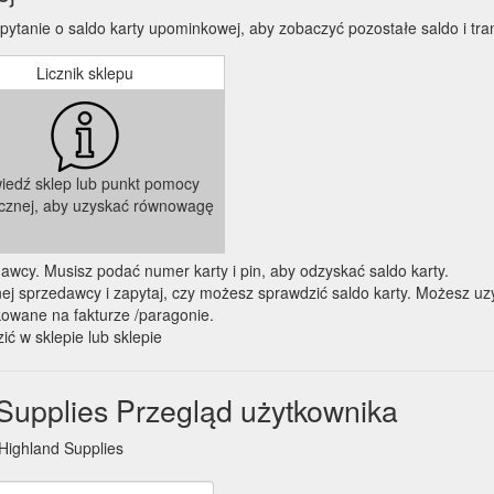
pytanie o saldo karty upominkowej, aby zobaczyć pozostałe saldo i tra
Licznik sklepu
iedź sklep lub punkt pomocy
icznej, aby uzyskać równowagę
zedawcy. Musisz podać numer karty i pin, aby odzyskać saldo karty.
 sprzedawcy i zapytaj, czy możesz sprawdzić saldo karty. Możesz uzy
kowane na fakturze /paragonie.
ić w sklepie lub sklepie
Supplies Przegląd użytkownika
Highland Supplies