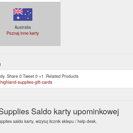
Australia
Poznaj inne karty
h
ily. Share 0 Tweet 0 +1. Related Products
highland-supplies-gift-cards
Supplies Saldo karty upominkowej
ies saldo karty, wizytuj licznik sklepu / help desk.