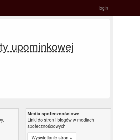
login
rty upominkowej
Media społecznościowe
y,
Linki do stron i blogów w mediach
społecznościowych
Wyświetlanie stron »