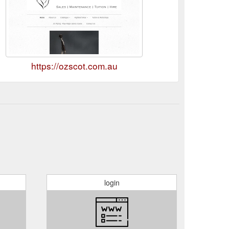
https://ozscot.com.au
login