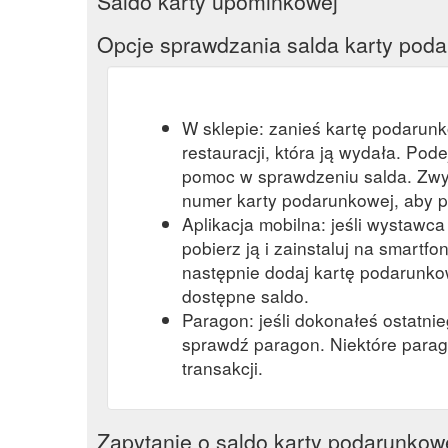
Saldo karty upominkowej
Opcje sprawdzania salda karty pod
W sklepie: zanieś kartę podarun
restauracji, która ją wydała. Pod
pomoc w sprawdzeniu salda. Zwy
numer karty podarunkowej, aby p
Aplikacja mobilna: jeśli wystawc
pobierz ją i zainstaluj na smartfon
następnie dodaj kartę podarunkow
dostępne saldo.
Paragon: jeśli dokonałeś ostatni
sprawdź paragon. Niektóre parag
transakcji.
Zapytanie o saldo karty podarunkow