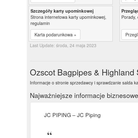
Szczegóły karty upominkowej
Przeglą
Strona internetowa karty upominkowej,
Porady, 
regulamin
Karta podarunkowa »
Przegl
Last Update: środa, 24 maja 2023
Ozscot Bagpipes & Highland 
Informacje o stronie sprzedawcy i sprawdzanie salda k
Najważniejsze informacje biznesow
JC PIPING – JC Piping