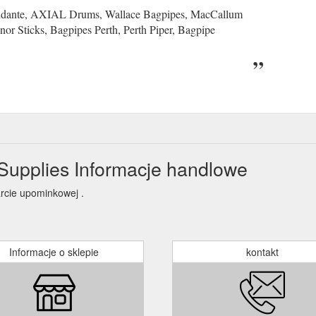
Andante, AXIAL Drums, Wallace Bagpipes, MacCallum
or Sticks, Bagpipes Perth, Perth Piper, Bagpipe
Supplies Informacje handlowe
arcie upominkowej .
Informacje o sklepie
kontakt