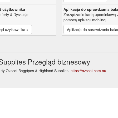
d użytkownika
Aplikacja do sprawdzania bal
oferty & Dyskusje
Zarządzanie kartą upominkową 
pomocą aplikacji mobilnej
ąd użytkownika »
Aplikacja do sprawdzania bala
Supplies Przegląd biznesowy
arty Ozscot Bagpipes & Highland Supplies.
https://ozscot.com.au
e