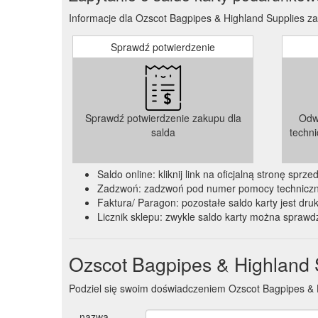
Informacje dla Ozscot Bagpipes & Highland Supplies za
Sprawdź potwierdzenie
Sprawdź potwierdzenie zakupu dla
Odw
salda
techn
Saldo online: kliknij link na oficjalną stronę spr
Zadzwoń: zadzwoń pod numer pomocy technicznej
Faktura/ Paragon: pozostałe saldo karty jest dru
Licznik sklepu: zwykle saldo karty można sprawdz
Ozscot Bagpipes & Highland 
Podziel się swoim doświadczeniem Ozscot Bagpipes & 
nazwa