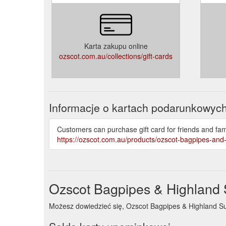
Karta zakupu online
ozscot.com.au/collections/gift-cards
Informacje o kartach podarunkowyc
Customers can purchase gift card for friends and fam
https://ozscot.com.au/products/ozscot-bagpipes-and-
Ozscot Bagpipes & Highland 
Możesz dowiedzieć się, Ozscot Bagpipes & Highland Suppl