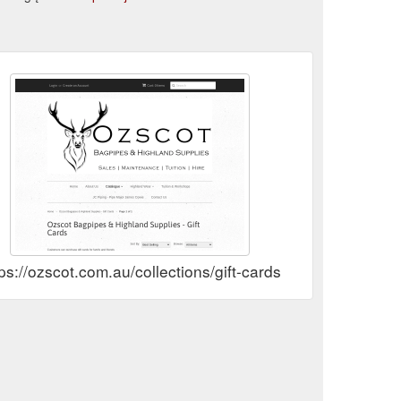
ps://ozscot.com.au/collections/gift-cards