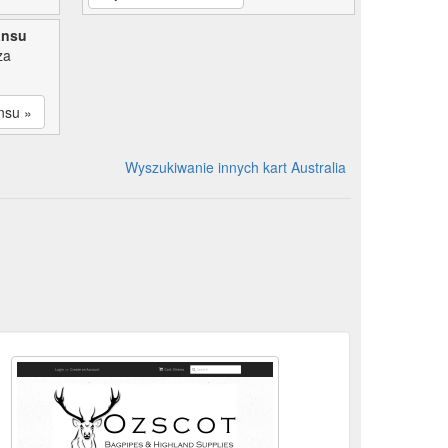
ansu
za
nsu »
Wyszukiwanie innych kart Australia