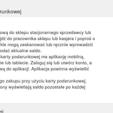
arunkowej
kową do sklepu stacjonarnego sprzedawcy lub
ejdź do pracownika sklepu lub kasjera i poproś o
kle mogą zeskanować lub ręcznie wprowadzić
odać aktualne saldo.
a karty podarunkowej ma aplikację mobilną,
ie lub tablecie. Zaloguj się lub utwórz konto, a
ą do aplikacji. Aplikacja powinna wyświetlić
ego zakupu przy użyciu karty podarunkowej,
ony wyświetlają saldo pozostałe po każdej
ej