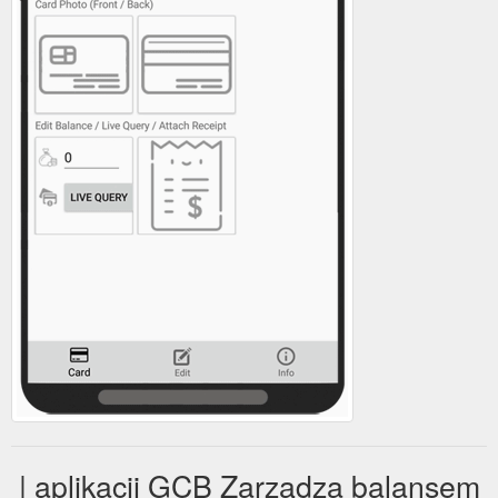
| aplikacji GCB Zarządza balansem