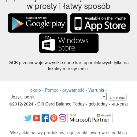
w prosty i łatwy sposób
GCB przechowuje wszystkie dane kart upominkowych tylko na
lokalnym urządzeniu.
około
-
Pomoc
-
prywatność
-
Warunki
-
Język
zmieniać
©2012-2024 - Gift Card Balance Today - gcb.today - -au-east
Wszystkie nazwy produktów, logo, znaki towarowe i marki są