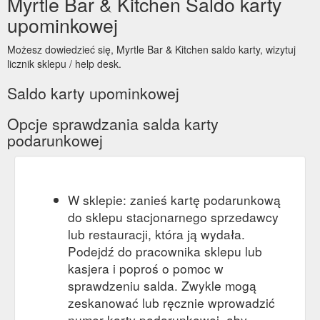
Myrtle Bar & Kitchen Saldo karty
upominkowej
Możesz dowiedzieć się, Myrtle Bar & Kitchen saldo karty, wizytuj
licznik sklepu / help desk.
Saldo karty upominkowej
Opcje sprawdzania salda karty
podarunkowej
W sklepie: zanieś kartę podarunkową
do sklepu stacjonarnego sprzedawcy
lub restauracji, która ją wydała.
Podejdź do pracownika sklepu lub
kasjera i poproś o pomoc w
sprawdzeniu salda. Zwykle mogą
zeskanować lub ręcznie wprowadzić
numer karty podarunkowej, aby