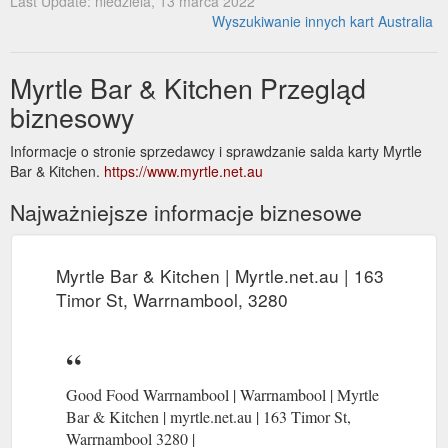
Last Update: niedziela, 13 marca 2022
Wyszukiwanie innych kart Australia
Myrtle Bar & Kitchen Przegląd
biznesowy
Informacje o stronie sprzedawcy i sprawdzanie salda karty Myrtle
Bar & Kitchen.
https://www.myrtle.net.au
Najważniejsze informacje biznesowe
Myrtle Bar & Kitchen | Myrtle.net.au | 163
Timor St, Warrnambool, 3280
Good Food Warrnambool | Warrnambool | Myrtle
Bar & Kitchen | myrtle.net.au | 163 Timor St,
Warrnambool 3280 |