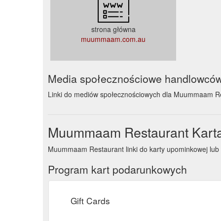
strona główna
muummaam.com.au
Media społecznościowe handlowcó
Linki do mediów społecznościowych dla Muummaam R
Muummaam Restaurant Kart
Muummaam Restaurant linki do karty upominkowej lu
Program kart podarunkowych
Gift Cards