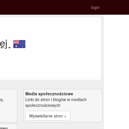
login
ej
Media społecznościowe
y,
Linki do stron i blogów w mediach
społecznościowych
Wyświetlanie stron »
ansu