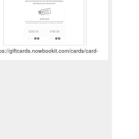
tps://giftcards.nowbookit.com/cards/card-selection?a