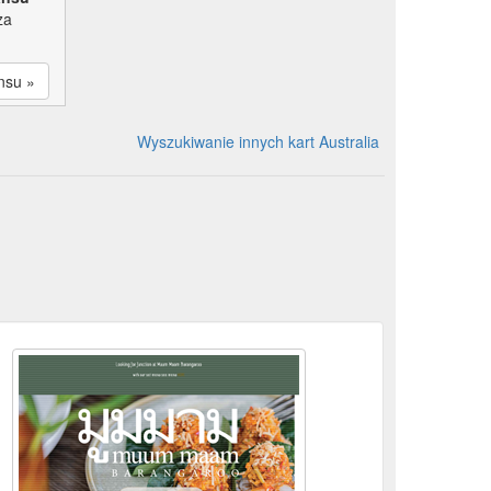
za
nsu »
Wyszukiwanie innych kart Australia