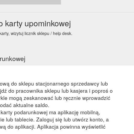
0,0
 karty upominkowej
y, wizytuj licznik sklepu / help desk.
arunkowej
kową do sklepu stacjonarnego sprzedawcy lub
ejdź do pracownika sklepu lub kasjera i poproś o
kle mogą zeskanować lub ręcznie wprowadzić
odać aktualne saldo.
a karty podarunkowej ma aplikację mobilną,
ie lub tablecie. Zaloguj się lub utwórz konto, a
ą do aplikacji. Aplikacja powinna wyświetlić