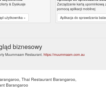
oferty & Dyskusje
Zarządzanie kartą upominkową 
pomocą aplikacji mobilnej
ąd użytkownika »
Aplikacja do sprawdzania bala
ląd biznesowy
 karty Muummaam Restaurant.
https://muummaam.com.au
e
rangaroo, Thai Restaurant Barangaroo,
ant Barangaroo