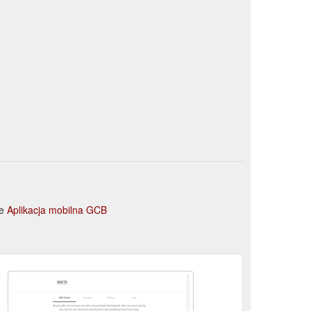
ie
Aplikacja mobilna GCB