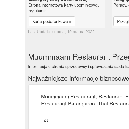
Strona internetowa karty upominkowej,
Porady, 
regulamin
Karta podarunkowa »
Przegl
Last Update: sobota, 19 marca 2022
Muummaam Restaurant Przeg
Informacje o stronie sprzedawcy i sprawdzanie salda
Najważniejsze informacje biznesow
Muummaam Restaurant, Restaurant Ba
Restaurant Barangaroo, Thai Restaur