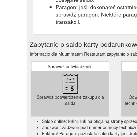
Paragon: jeśli dokonałeś ostatni
sprawdź paragon. Niektóre parag
transakcji.
Zapytanie o saldo karty podarunkow
Informacje dla Muummaam Restaurant zapytanie o saldo
Sprawdź potwierdzenie
Sprawdź potwierdzenie zakupu dla
Odw
salda
techn
Saldo online: kliknij link na oficjalną stronę spr
Zadzwoń: zadzwoń pod numer pomocy technicznej
Faktura/ Paragon: pozostałe saldo karty jest dru