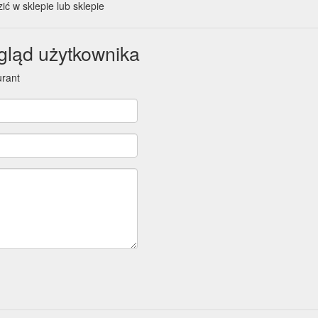
ić w sklepie lub sklepie
ląd użytkownika
rant