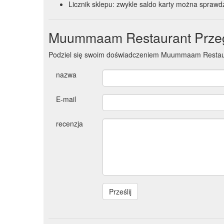
Licznik sklepu: zwykle saldo karty można sprawdz
Muummaam Restaurant Przeg
Podziel się swoim doświadczeniem Muummaam Restau
nazwa
E-mail
recenzja