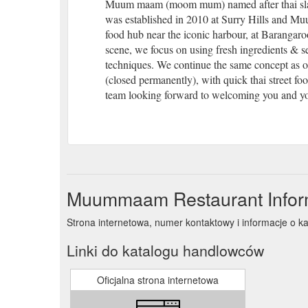
Muum maam (moom mum) named after thai slang 
was established in 2010 at Surry Hills and M
food hub near the iconic harbour, at Barangaroo
scene, we focus on using fresh ingredients & s
techniques. We continue the same concept as o
(closed permanently), with quick thai street fo
team looking forward to welcoming you and yo
Muummaam Restaurant Infor
Strona internetowa, numer kontaktowy i informacje o
Linki do katalogu handlowców
Oficjalna strona internetowa