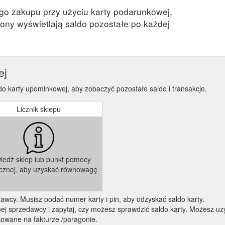
ego zakupu przy użyciu karty podarunkowej,
ony wyświetlają saldo pozostałe po każdej
ej
 karty upominkowej, aby zobaczyć pozostałe saldo i transakcje.
Licznik sklepu
iedź sklep lub punkt pomocy
icznej, aby uzyskać równowagę
zedawcy. Musisz podać numer karty i pin, aby odzyskać saldo karty.
 sprzedawcy i zapytaj, czy możesz sprawdzić saldo karty. Możesz uzy
kowane na fakturze /paragonie.