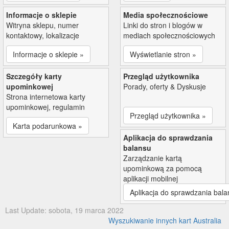
Informacje o sklepie
Media społecznościowe
Witryna sklepu, numer
Linki do stron i blogów w
kontaktowy, lokalizacje
mediach społecznościowych
Informacje o sklepie »
Wyświetlanie stron »
Szczegóły karty
Przegląd użytkownika
upominkowej
Porady, oferty & Dyskusje
Strona internetowa karty
upominkowej, regulamin
Przegląd użytkownika »
Karta podarunkowa »
Aplikacja do sprawdzania
balansu
Zarządzanie kartą
upominkową za pomocą
aplikacji mobilnej
Aplikacja do sprawdzania bala
Last Update: sobota, 19 marca 2022
Wyszukiwanie innych kart Australia