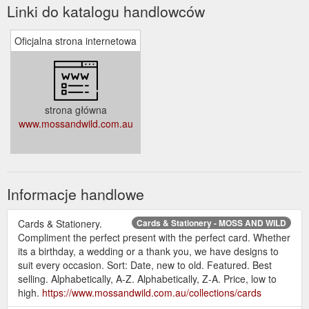
Linki do katalogu handlowców
Oficjalna strona internetowa
strona główna
www.mossandwild.com.au
Informacje handlowe
Cards & Stationery.
Cards & Stationery - MOSS AND WILD
Compliment the perfect present with the perfect card. Whether
its a birthday, a wedding or a thank you, we have designs to
suit every occasion. Sort: Date, new to old. Featured. Best
selling. Alphabetically, A-Z. Alphabetically, Z-A. Price, low to
high.
https://www.mossandwild.com.au/collections/cards