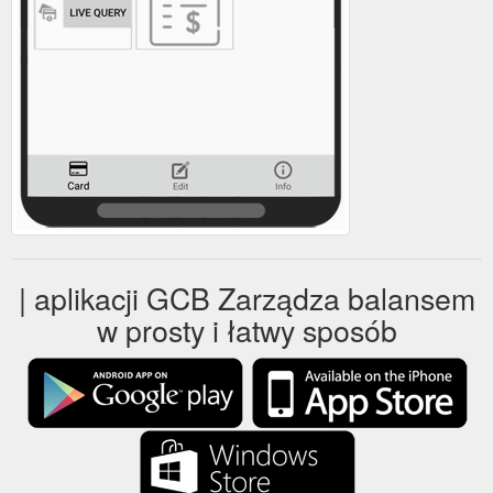
| aplikacji GCB Zarządza balansem
w prosty i łatwy sposób