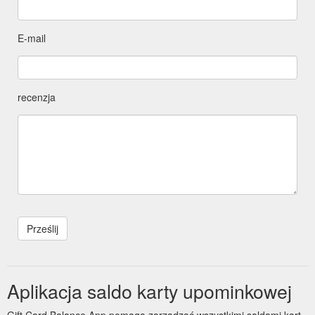
E-mail
recenzja
Aplikacja saldo karty upominkowej
Gift Card Balance App pomaga zarządzać wszystkimi saldami kart