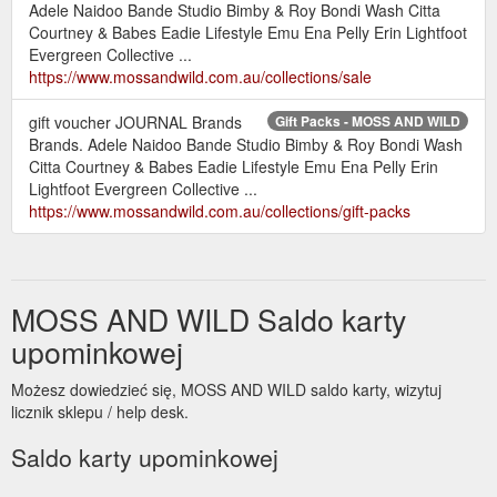
Adele Naidoo Bande Studio Bimby & Roy Bondi Wash Citta
Courtney & Babes Eadie Lifestyle Emu Ena Pelly Erin Lightfoot
Evergreen Collective ...
https://www.mossandwild.com.au/collections/sale
gift voucher JOURNAL Brands
Gift Packs - MOSS AND WILD
Brands. Adele Naidoo Bande Studio Bimby & Roy Bondi Wash
Citta Courtney & Babes Eadie Lifestyle Emu Ena Pelly Erin
Lightfoot Evergreen Collective ...
https://www.mossandwild.com.au/collections/gift-packs
MOSS AND WILD Saldo karty
upominkowej
Możesz dowiedzieć się, MOSS AND WILD saldo karty, wizytuj
licznik sklepu / help desk.
Saldo karty upominkowej