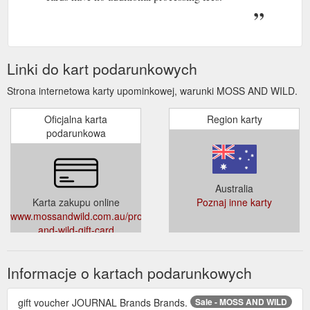
Linki do kart podarunkowych
Strona internetowa karty upominkowej, warunki MOSS AND WILD.
Oficjalna karta
Region karty
podarunkowa
Australia
Karta zakupu online
Poznaj inne karty
www.mossandwild.com.au/products/moss-
and-wild-gift-card
Informacje o kartach podarunkowych
gift voucher JOURNAL Brands Brands.
Sale - MOSS AND WILD