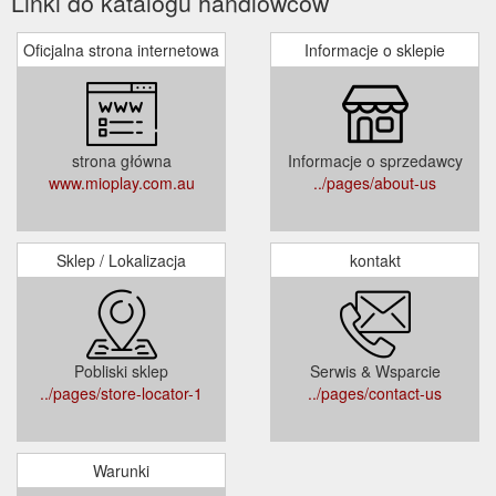
Linki do katalogu handlowców
Oficjalna strona internetowa
Informacje o sklepie
strona główna
Informacje o sprzedawcy
www.mioplay.com.au
../pages/about-us
Sklep / Lokalizacja
kontakt
Pobliski sklep
Serwis & Wsparcie
../pages/store-locator-1
../pages/contact-us
Warunki