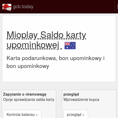
gcb.today
Mioplay Saldo karty
upominkowej
Karta podarunkowa, bon upominkowy i
bon upominkowy
Zapytanie o równowagę
przegląd
Opcje sprawdzania salda karty
Wprowadzenie kupca
Kontrola balansu »
przegląd »