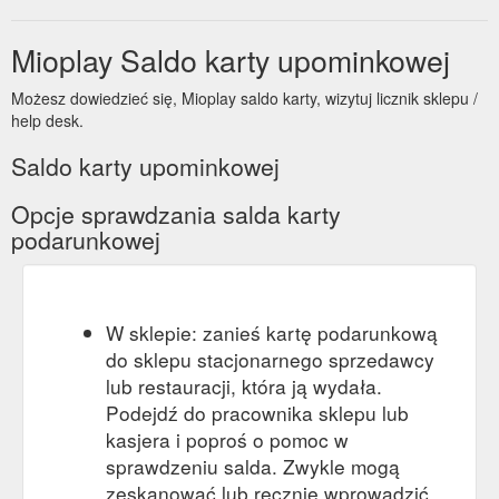
Mioplay Saldo karty upominkowej
Możesz dowiedzieć się, Mioplay saldo karty, wizytuj licznik sklepu /
help desk.
Saldo karty upominkowej
Opcje sprawdzania salda karty
podarunkowej
W sklepie: zanieś kartę podarunkową
do sklepu stacjonarnego sprzedawcy
lub restauracji, która ją wydała.
Podejdź do pracownika sklepu lub
kasjera i poproś o pomoc w
sprawdzeniu salda. Zwykle mogą
zeskanować lub ręcznie wprowadzić