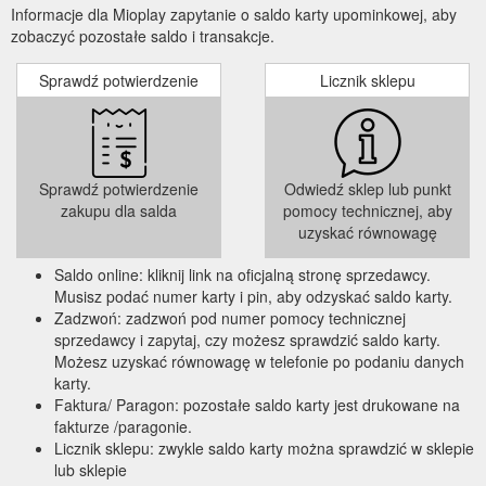
Informacje dla Mioplay zapytanie o saldo karty upominkowej, aby
zobaczyć pozostałe saldo i transakcje.
Sprawdź potwierdzenie
Licznik sklepu
Sprawdź potwierdzenie
Odwiedź sklep lub punkt
zakupu dla salda
pomocy technicznej, aby
uzyskać równowagę
Saldo online: kliknij link na oficjalną stronę sprzedawcy.
Musisz podać numer karty i pin, aby odzyskać saldo karty.
Zadzwoń: zadzwoń pod numer pomocy technicznej
sprzedawcy i zapytaj, czy możesz sprawdzić saldo karty.
Możesz uzyskać równowagę w telefonie po podaniu danych
karty.
Faktura/ Paragon: pozostałe saldo karty jest drukowane na
fakturze /paragonie.
Licznik sklepu: zwykle saldo karty można sprawdzić w sklepie
lub sklepie