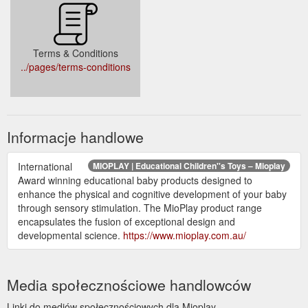
Terms & Conditions
../pages/terms-conditions
Informacje handlowe
International
MIOPLAY | Educational Children''s Toys – Mioplay
Award winning educational baby products designed to
enhance the physical and cognitive development of your baby
through sensory stimulation. The MioPlay product range
encapsulates the fusion of exceptional design and
developmental science.
https://www.mioplay.com.au/
Media społecznościowe handlowców
Linki do mediów społecznościowych dla Mioplay