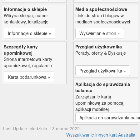
Informacje o sklepie
Media społecznościowe
Witryna sklepu, numer
Linki do stron i blogów w
kontaktowy, lokalizacje
mediach społecznościowych
Informacje o sklepie »
Wyświetlanie stron »
Szczegóły karty
Przegląd użytkownika
upominkowej
Porady, oferty & Dyskusje
Strona internetowa karty
upominkowej, regulamin
Przegląd użytkownika »
Karta podarunkowa »
Aplikacja do sprawdzania
balansu
Zarządzanie kartą
upominkową za pomocą
aplikacji mobilnej
Aplikacja do sprawdzania bala
Last Update: niedziela, 13 marca 2022
Wyszukiwanie innych kart Australia