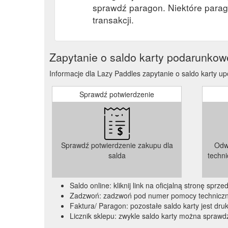
sprawdź paragon. Niektóre parag
transakcji.
Zapytanie o saldo karty podarunkow
Informacje dla Lazy Paddles zapytanie o saldo karty up
Sprawdź potwierdzenie
Sprawdź potwierdzenie zakupu dla
Odw
salda
techn
Saldo online: kliknij link na oficjalną stronę spr
Zadzwoń: zadzwoń pod numer pomocy technicznej
Faktura/ Paragon: pozostałe saldo karty jest dru
Licznik sklepu: zwykle saldo karty można sprawdz