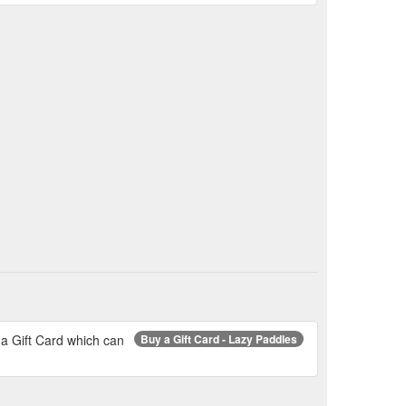
 a Gift Card which can
Buy a Gift Card - Lazy Paddles