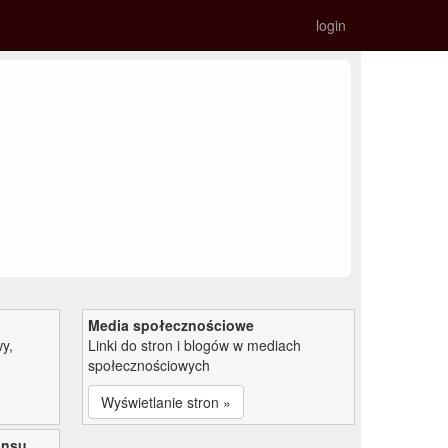
login
Media społecznościowe
y,
Linki do stron i blogów w mediach
społecznościowych
Wyświetlanie stron »
ansu