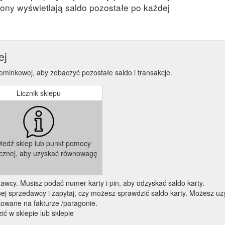
ony wyświetlają saldo pozostałe po każdej
ej
ominkowej, aby zobaczyć pozostałe saldo i transakcje.
Licznik sklepu
iedź sklep lub punkt pomocy
icznej, aby uzyskać równowagę
zedawcy. Musisz podać numer karty i pin, aby odzyskać saldo karty.
 sprzedawcy i zapytaj, czy możesz sprawdzić saldo karty. Możesz uzy
kowane na fakturze /paragonie.
ić w sklepie lub sklepie