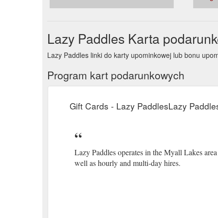
Tea_Ga
Lazy Paddles Karta podarun
Lazy Paddles linki do karty upominkowej lub bonu u
Program kart podarunkowych
Gift Cards - Lazy PaddlesLazy Paddle
Lazy Paddles operates in the Myall Lakes are
well as hourly and multi-day hires.