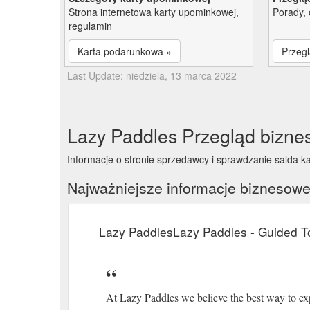
Strona internetowa karty upominkowej,
Porady, 
regulamin
Karta podarunkowa »
Przegl
Last Update: niedziela, 13 marca 2022
Lazy Paddles Przegląd bizne
Informacje o stronie sprzedawcy i sprawdzanie salda k
Najważniejsze informacje biznesow
Lazy PaddlesLazy Paddles - Guided T
At Lazy Paddles we believe the best way to exp