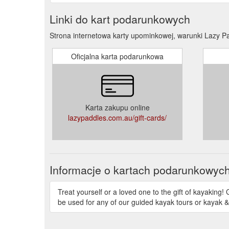
Linki do kart podarunkowych
Strona internetowa karty upominkowej, warunki Lazy P
Oficjalna karta podarunkowa
Karta zakupu online
lazypaddles.com.au/gift-cards/
Informacje o kartach podarunkowyc
Treat yourself or a loved one to the gift of kayakin
be used for any of our guided kayak tours or kayak 