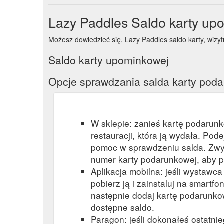
Lazy Paddles Saldo karty up
Możesz dowiedzieć się, Lazy Paddles saldo karty, wizytuj
Saldo karty upominkowej
Opcje sprawdzania salda karty pod
W sklepie: zanieś kartę podarun
restauracji, która ją wydała. Pod
pomoc w sprawdzeniu salda. Zwy
numer karty podarunkowej, aby p
Aplikacja mobilna: jeśli wystawc
pobierz ją i zainstaluj na smartfon
następnie dodaj kartę podarunkow
dostępne saldo.
Paragon: jeśli dokonałeś ostatni