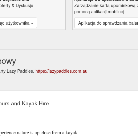
oferty & Dyskusje
Zarządzanie kartą upominkową 
pomocą aplikacji mobilnej
ąd użytkownika »
Aplikacja do sprawdzania bala
sowy
arty Lazy Paddles.
https://lazypaddles.com.au
e
ours and Kayak Hire
erience nature is up close from a kayak.