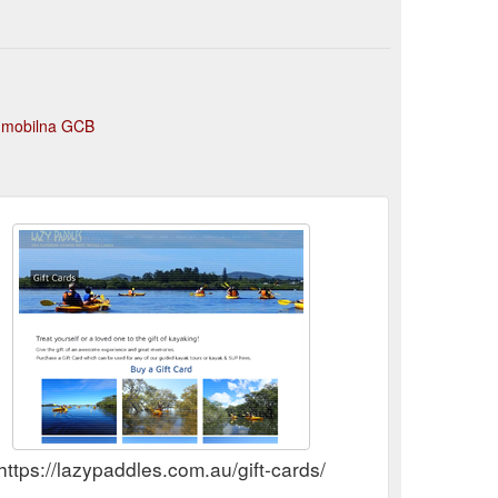
a mobilna GCB
https://lazypaddles.com.au/gift-cards/