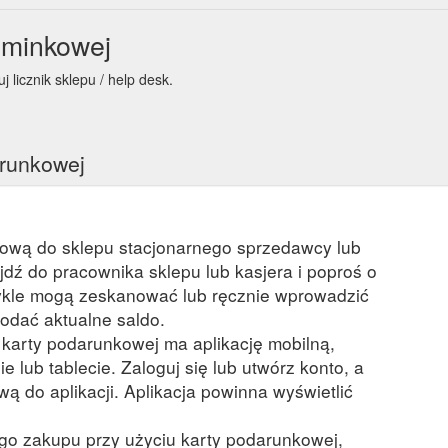
ominkowej
 licznik sklepu / help desk.
arunkowej
kową do sklepu stacjonarnego sprzedawcy lub
ejdź do pracownika sklepu lub kasjera i poproś o
kle mogą zeskanować lub ręcznie wprowadzić
odać aktualne saldo.
a karty podarunkowej ma aplikację mobilną,
ie lub tablecie. Zaloguj się lub utwórz konto, a
ą do aplikacji. Aplikacja powinna wyświetlić
ego zakupu przy użyciu karty podarunkowej,