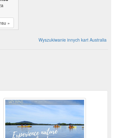
za
nsu »
Wyszukiwanie innych kart Australia