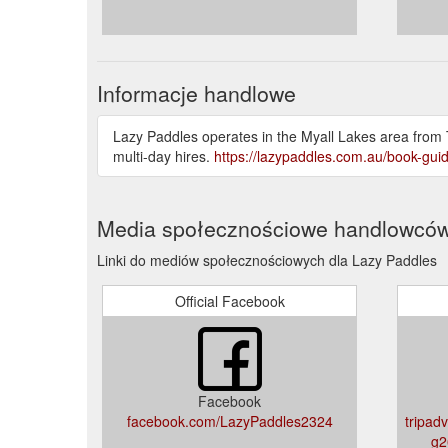
Informacje handlowe
Lazy Paddles operates in the Myall Lakes area from
multi-day hires.
https://lazypaddles.com.au/book-gui
Media społecznościowe handlowcó
Linki do mediów społecznościowych dla Lazy Paddles
Official Facebook
Facebook
facebook.com/LazyPaddles2324
tripad
g2