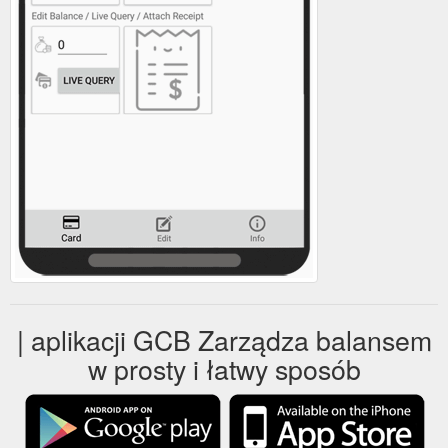
| aplikacji GCB Zarządza balansem
w prosty i łatwy sposób