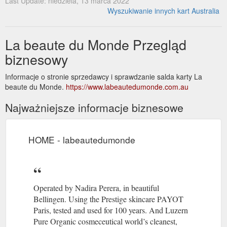
Last Update: niedziela, 13 marca 2022
Wyszukiwanie innych kart Australia
La beaute du Monde Przegląd
biznesowy
Informacje o stronie sprzedawcy i sprawdzanie salda karty La
beaute du Monde.
https://www.labeautedumonde.com.au
Najważniejsze informacje biznesowe
HOME - labeautedumonde
Operated by Nadira Perera, in beautiful
Bellingen. Using the Prestige skincare PAYOT
Paris, tested and used for 100 years. And Luzern
Pure Organic cosmeceutical world’s cleanest,