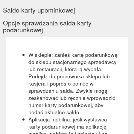
Saldo karty upominkowej
Opcje sprawdzania salda karty
podarunkowej
W sklepie: zanieś kartę podarunkową
do sklepu stacjonarnego sprzedawcy
lub restauracji, która ją wydała.
Podejdź do pracownika sklepu lub
kasjera i poproś o pomoc w
sprawdzeniu salda. Zwykle mogą
zeskanować lub ręcznie wprowadzić
numer karty podarunkowej, aby
podać aktualne saldo.
Aplikacja mobilna: jeśli wystawca
karty podarunkowej ma aplikację
mobilną, pobierz ją i zainstaluj na