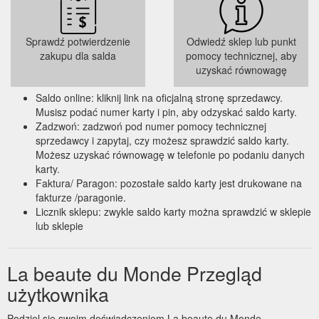
Sprawdź potwierdzenie
Odwiedź sklep lub punkt
zakupu dla salda
pomocy technicznej, aby
uzyskać równowagę
Saldo online: kliknij link na oficjalną stronę sprzedawcy.
Musisz podać numer karty i pin, aby odzyskać saldo karty.
Zadzwoń: zadzwoń pod numer pomocy technicznej
sprzedawcy i zapytaj, czy możesz sprawdzić saldo karty.
Możesz uzyskać równowagę w telefonie po podaniu danych
karty.
Faktura/ Paragon: pozostałe saldo karty jest drukowane na
fakturze /paragonie.
Licznik sklepu: zwykle saldo karty można sprawdzić w sklepie
lub sklepie
La beaute du Monde Przegląd
użytkownika
Podziel się swoim doświadczeniem La beaute du Monde