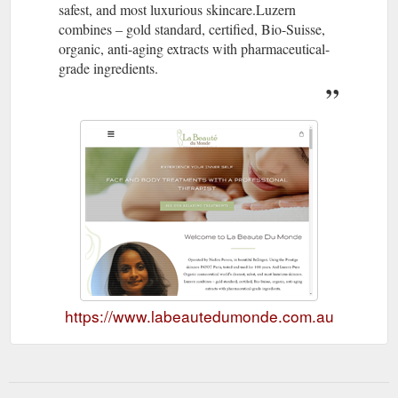
safest, and most luxurious skincare.Luzern
combines – gold standard, certified, Bio-Suisse,
organic, anti-aging extracts with pharmaceutical-
grade ingredients.
https://www.labeautedumonde.com.au