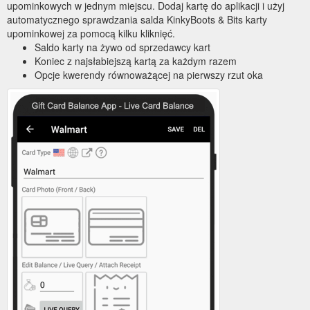
upominkowych w jednym miejscu. Dodaj kartę do aplikacji i użyj
automatycznego sprawdzania salda KinkyBoots & Bits karty
upominkowej za pomocą kilku kliknięć.
Saldo karty na żywo od sprzedawcy kart
Koniec z najsłabiejszą kartą za każdym razem
Opcje kwerendy równoważącej na pierwszy rzut oka