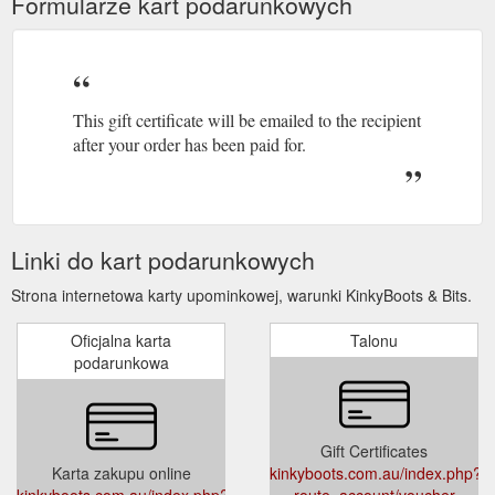
Formularze kart podarunkowych
This gift certificate will be emailed to the recipient
after your order has been paid for.
Linki do kart podarunkowych
Strona internetowa karty upominkowej, warunki KinkyBoots & Bits.
Oficjalna karta
Talonu
podarunkowa
Gift Certificates
Karta zakupu online
kinkyboots.com.au/index.php?
kinkyboots.com.au/index.php?
route=account/voucher