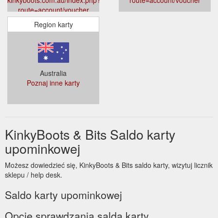
route=account/voucher
Region karty
Australia
Poznaj inne karty
KinkyBoots & Bits Saldo karty
upominkowej
Możesz dowiedzieć się, KinkyBoots & Bits saldo karty, wizytuj licznik
sklepu / help desk.
Saldo karty upominkowej
Opcje sprawdzania salda karty