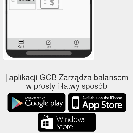
| aplikacji GCB Zarządza balansem
w prosty i łatwy sposób