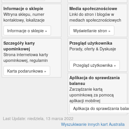
Informacje o sklepie
Media społecznościowe
Witryna sklepu, numer
Linki do stron i blogów w
kontaktowy, lokalizacje
mediach społecznościowych
Informacje o sklepie »
Wyświetlanie stron »
Szczegóły karty
Przegląd użytkownika
upominkowej
Porady, oferty & Dyskusje
Strona internetowa karty
upominkowej, regulamin
Przegląd użytkownika »
Karta podarunkowa »
Aplikacja do sprawdzania
balansu
Zarządzanie kartą
upominkową za pomocą
aplikacji mobilnej
Aplikacja do sprawdzania bala
Last Update: niedziela, 13 marca 2022
Wyszukiwanie innych kart Australia