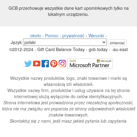
GCB przechowuje wszystkie dane kart upominkowych tylko na
lokalnym urządzeniu.
około
-
Pomoc
-
prywatność
-
Warunki
-
Język
zmieniać
©2012-2024 - Gift Card Balance Today - gcb.today - -au-east
Wszystkie nazwy produktów, logo, znaki towarowe i marki są
własnością ich właścicieli.
Wszystkie nazwy firm, produktów i usług używane na tej stronie
internetowej służą wyłącznie do celów identyfikacyjnych.
Strona internetowa jest prowadzona przez niezależną społeczność,
która nie ma związku ani poparcia ze strony odpowiednich właścicieli
znaków towarowych.
Skontaktuj się z nami, jeśli masz jakieś pytania lub zapytania.