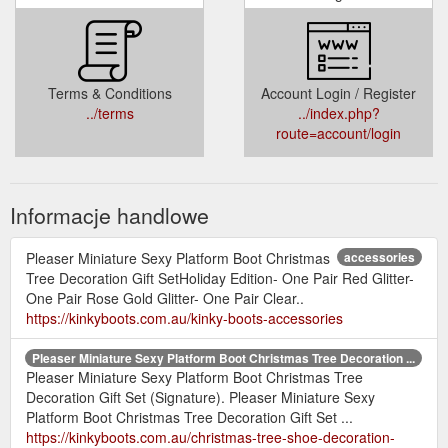
Terms & Conditions
Account Login / Register
../terms
../index.php?
route=account/login
Informacje handlowe
Pleaser Miniature Sexy Platform Boot Christmas
accessories
Tree Decoration Gift SetHoliday Edition- One Pair Red Glitter-
One Pair Rose Gold Glitter- One Pair Clear..
https://kinkyboots.com.au/kinky-boots-accessories
Pleaser Miniature Sexy Platform Boot Christmas Tree Decoration ...
Pleaser Miniature Sexy Platform Boot Christmas Tree
Decoration Gift Set (Signature). Pleaser Miniature Sexy
Platform Boot Christmas Tree Decoration Gift Set ...
https://kinkyboots.com.au/christmas-tree-shoe-decoration-