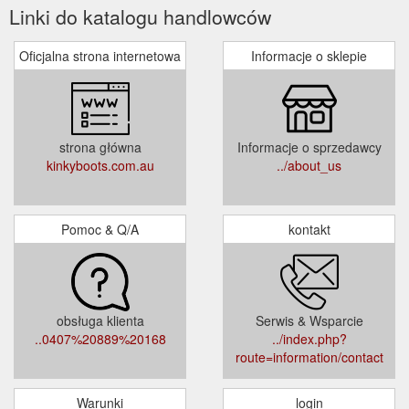
Linki do katalogu handlowców
Oficjalna strona internetowa
Informacje o sklepie
strona główna
Informacje o sprzedawcy
kinkyboots.com.au
../about_us
Pomoc & Q/A
kontakt
obsługa klienta
Serwis & Wsparcie
..0407%20889%20168
../index.php?
route=information/contact
Warunki
login