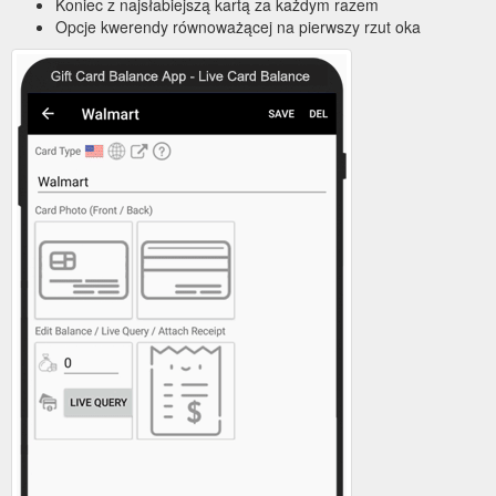
Koniec z najsłabiejszą kartą za każdym razem
Opcje kwerendy równoważącej na pierwszy rzut oka