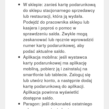
W sklepie: zanieś kartę podarunkową
do sklepu stacjonarnego sprzedawcy
lub restauracji, która ją wydała.
Podejdź do pracownika sklepu lub
kasjera i poproś o pomoc w
sprawdzeniu salda. Zwykle mogą
zeskanować lub ręcznie wprowadzić
numer karty podarunkowej, aby
podać aktualne saldo.
Aplikacja mobilna: jeśli wystawca
karty podarunkowej ma aplikację
mobilną, pobierz ją i zainstaluj na
smartfonie lub tablecie. Zaloguj się
lub utwórz konto, a następnie dodaj
kartę podarunkową do aplikacji.
Aplikacja powinna wyświetlić
dostępne saldo.
Paragon: jeśli dokonałeś ostatniego