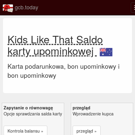
gcb.today
Kids Like That Saldo
karty upominkowej
Karta podarunkowa, bon upominkowy i
bon upominkowy
Zapytanie o równowagę
przegląd
Opcje sprawdzania salda karty
Wprowadzenie kupca
Kontrola balansu »
przegląd »