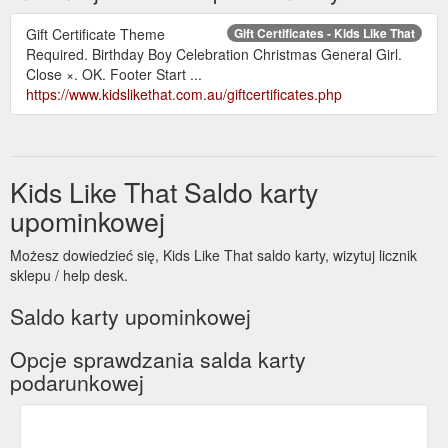
Gift Certificate Theme
Gift Certificates - Kids Like That
Required. Birthday Boy Celebration Christmas General Girl.
Close ×. OK. Footer Start ...
https://www.kidslikethat.com.au/giftcertificates.php
Kids Like That Saldo karty
upominkowej
Możesz dowiedzieć się, Kids Like That saldo karty, wizytuj licznik
sklepu / help desk.
Saldo karty upominkowej
Opcje sprawdzania salda karty
podarunkowej