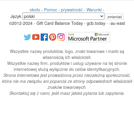
około
-
Pomoc
-
prywatność
-
Warunki
-
Język
zmieniać
©2012-2024 - Gift Card Balance Today - gcb.today - -au-east
Wszystkie nazwy produktów, logo, znaki towarowe i marki są
własnością ich właścicieli.
Wszystkie nazwy firm, produktów i usług używane na tej stronie
internetowej służą wyłącznie do celów identyfikacyjnych.
Strona internetowa jest prowadzona przez niezależną społeczność,
która nie ma związku ani poparcia ze strony odpowiednich właścicieli
znaków towarowych.
Skontaktuj się z nami, jeśli masz jakieś pytania lub zapytania.