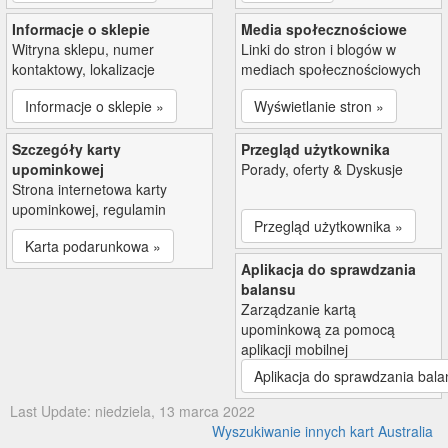
Informacje o sklepie
Media społecznościowe
Witryna sklepu, numer
Linki do stron i blogów w
kontaktowy, lokalizacje
mediach społecznościowych
Informacje o sklepie »
Wyświetlanie stron »
Szczegóły karty
Przegląd użytkownika
upominkowej
Porady, oferty & Dyskusje
Strona internetowa karty
upominkowej, regulamin
Przegląd użytkownika »
Karta podarunkowa »
Aplikacja do sprawdzania
balansu
Zarządzanie kartą
upominkową za pomocą
aplikacji mobilnej
Aplikacja do sprawdzania bala
Last Update: niedziela, 13 marca 2022
Wyszukiwanie innych kart Australia