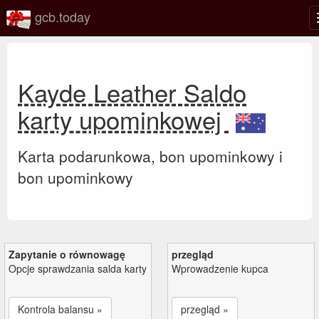
gcb.today
Kayde Leather Saldo
karty upominkowej
Karta podarunkowa, bon upominkowy i
bon upominkowy
Zapytanie o równowagę
przegląd
Opcje sprawdzania salda karty
Wprowadzenie kupca
Kontrola balansu »
przegląd »