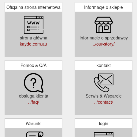
Oficjalna strona internetowa
Informacje o sklepie
strona główna
Informacje o sprzedawcy
kayde.com.au
../our-story/
Pomoc & Q/A
kontakt
obsługa klienta
Serwis & Wsparcie
../faq/
../contact/
Warunki
login