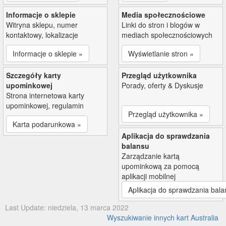
Informacje o sklepie
Media społecznościowe
Witryna sklepu, numer
Linki do stron i blogów w
kontaktowy, lokalizacje
mediach społecznościowych
Informacje o sklepie »
Wyświetlanie stron »
Szczegóły karty
Przegląd użytkownika
upominkowej
Porady, oferty & Dyskusje
Strona internetowa karty
upominkowej, regulamin
Przegląd użytkownika »
Karta podarunkowa »
Aplikacja do sprawdzania
balansu
Zarządzanie kartą
upominkową za pomocą
aplikacji mobilnej
Aplikacja do sprawdzania bala
Last Update: niedziela, 13 marca 2022
Wyszukiwanie innych kart Australia