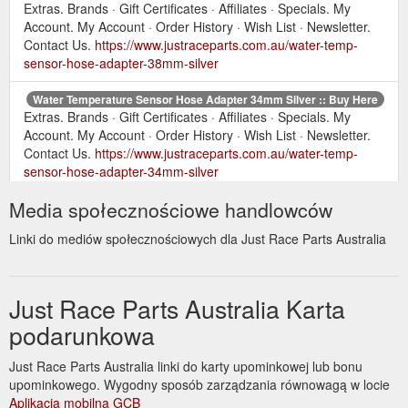
Extras. Brands · Gift Certificates · Affiliates · Specials. My
Account. My Account · Order History · Wish List · Newsletter.
Contact Us.
https://www.justraceparts.com.au/water-temp-
sensor-hose-adapter-38mm-silver
Water Temperature Sensor Hose Adapter 34mm Silver :: Buy Here
Extras. Brands · Gift Certificates · Affiliates · Specials. My
Account. My Account · Order History · Wish List · Newsletter.
Contact Us.
https://www.justraceparts.com.au/water-temp-
sensor-hose-adapter-34mm-silver
Media społecznościowe handlowców
Extras. Brands ·
Latest News – Just Race Parts Australia Blog
Gift Certificates · Affiliates · Specials. My Account. My Account
Linki do mediów społecznościowych dla Just Race Parts Australia
· Order History · Wish List · Newsletter. Contact Us.
https://www.justraceparts.com.au/blog/news
Just Race Parts Australia Karta
Extras. Brands · Gift Certificates · Affiliates ·
Site Map
Specials. My Account. My Account · Order History · Wish List ·
podarunkowa
Newsletter. Contact Us.
https://www.justraceparts.com.au/sitemap
Just Race Parts Australia linki do karty upominkowej lub bonu
upominkowego. Wygodny sposób zarządzania równowagą w locie
We
Just Race Parts Australia :: Performance Parts & Accessories
Aplikacja mobilna GCB