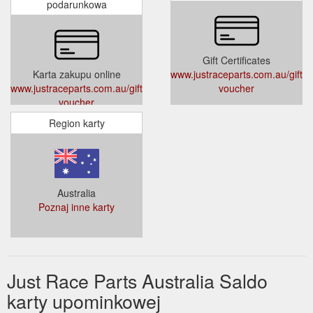
podarunkowa
Gift Certificates
Karta zakupu online
www.justraceparts.com.au/gift-
www.justraceparts.com.au/gift-
voucher
voucher
Region karty
Australia
Poznaj inne karty
Just Race Parts Australia Saldo
karty upominkowej