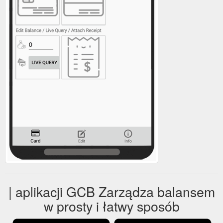
| aplikacji GCB Zarządza balansem
w prosty i łatwy sposób