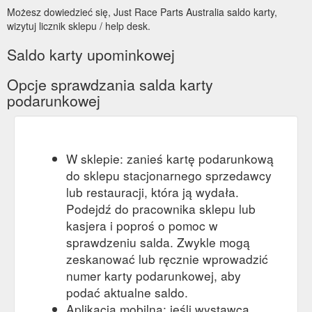
Możesz dowiedzieć się, Just Race Parts Australia saldo karty,
wizytuj licznik sklepu / help desk.
Saldo karty upominkowej
Opcje sprawdzania salda karty
podarunkowej
W sklepie: zanieś kartę podarunkową
do sklepu stacjonarnego sprzedawcy
lub restauracji, która ją wydała.
Podejdź do pracownika sklepu lub
kasjera i poproś o pomoc w
sprawdzeniu salda. Zwykle mogą
zeskanować lub ręcznie wprowadzić
numer karty podarunkowej, aby
podać aktualne saldo.
Aplikacja mobilna: jeśli wystawca