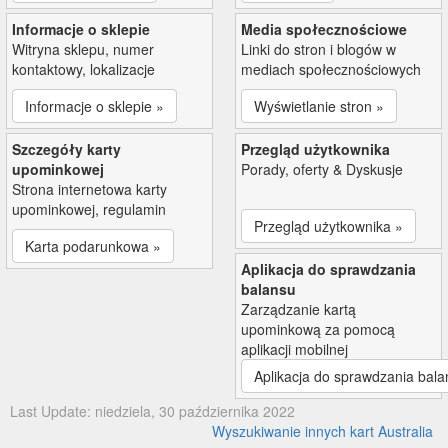
Informacje o sklepie
Media społecznościowe
Witryna sklepu, numer
Linki do stron i blogów w
kontaktowy, lokalizacje
mediach społecznościowych
Informacje o sklepie »
Wyświetlanie stron »
Szczegóły karty
Przegląd użytkownika
upominkowej
Porady, oferty & Dyskusje
Strona internetowa karty
upominkowej, regulamin
Przegląd użytkownika »
Karta podarunkowa »
Aplikacja do sprawdzania
balansu
Zarządzanie kartą
upominkową za pomocą
aplikacji mobilnej
Aplikacja do sprawdzania bala
Last Update: niedziela, 30 października 2022
Wyszukiwanie innych kart Australia