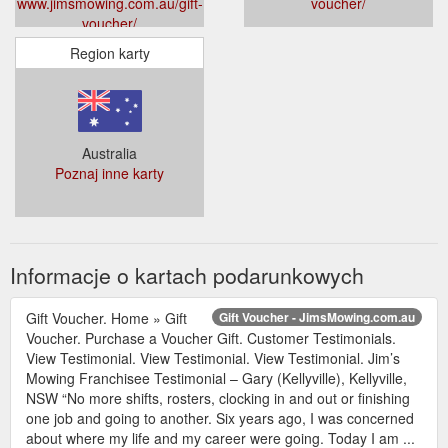
www.jimsmowing.com.au/gift-
voucher/
voucher/
Region karty
Australia
Poznaj inne karty
Informacje o kartach podarunkowych
Gift Voucher. Home » Gift
Gift Voucher - JimsMowing.com.au
Voucher. Purchase a Voucher Gift. Customer Testimonials.
View Testimonial. View Testimonial. View Testimonial. Jim’s
Mowing Franchisee Testimonial – Gary (Kellyville), Kellyville,
NSW “No more shifts, rosters, clocking in and out or finishing
one job and going to another. Six years ago, I was concerned
about where my life and my career were going. Today I am ...