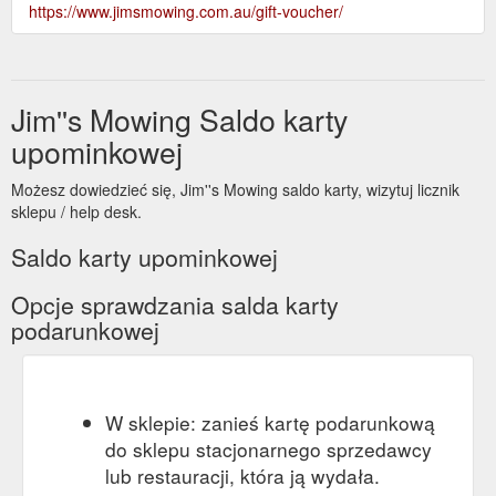
https://www.jimsmowing.com.au/gift-voucher/
Jim''s Mowing Saldo karty
upominkowej
Możesz dowiedzieć się, Jim''s Mowing saldo karty, wizytuj licznik
sklepu / help desk.
Saldo karty upominkowej
Opcje sprawdzania salda karty
podarunkowej
W sklepie: zanieś kartę podarunkową
do sklepu stacjonarnego sprzedawcy
lub restauracji, która ją wydała.