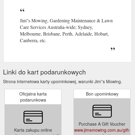
Jim''s Mowing, Gardening Maintenance & Lawn
Care Services Australia-wide; Sydney,
Melbourne, Brisbane, Perth, Adelaide, Hobart,
Canberra, etc.
Linki do kart podarunkowych
Strona internetowa karty upominkowej, warunki Jim''s Mowing.
Oficjalna karta
Bon upominkowy
podarunkowa
Purchase A Gift Voucher
Karta zakupu online
www.jimsmowing.com.au/gift-