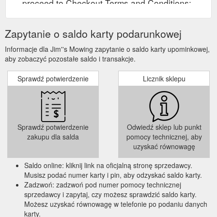
proceed to Checkout Terms and Conditions:
Vouchers are valid for 36 months from the
issue date.
Zapytanie o saldo karty podarunkowej
Informacje dla Jim''s Mowing zapytanie o saldo karty upominkowej,
aby zobaczyć pozostałe saldo i transakcje.
Sprawdź potwierdzenie
Licznik sklepu
Sprawdź potwierdzenie
Odwiedź sklep lub punkt
zakupu dla salda
pomocy technicznej, aby
uzyskać równowagę
Saldo online: kliknij link na oficjalną stronę sprzedawcy.
Musisz podać numer karty i pin, aby odzyskać saldo karty.
Zadzwoń: zadzwoń pod numer pomocy technicznej
sprzedawcy i zapytaj, czy możesz sprawdzić saldo karty.
Możesz uzyskać równowagę w telefonie po podaniu danych
karty.