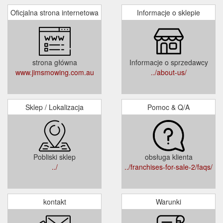
Oficjalna strona internetowa
Informacje o sklepie
strona główna
Informacje o sprzedawcy
www.jimsmowing.com.au
../about-us/
Sklep / Lokalizacja
Pomoc & Q/A
Pobliski sklep
obsługa klienta
../
../franchises-for-sale-2/faqs/
kontakt
Warunki