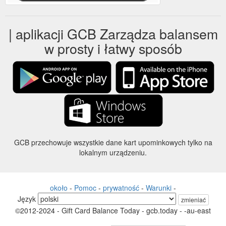
| aplikacji GCB Zarządza balansem
w prosty i łatwy sposób
GCB przechowuje wszystkie dane kart upominkowych tylko na
lokalnym urządzeniu.
około
-
Pomoc
-
prywatność
-
Warunki
-
Język
zmieniać
©2012-2024 - Gift Card Balance Today - gcb.today - -au-east