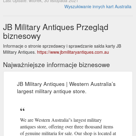
Last Update: wtorek, 30 listopada 2021
Wyszukiwanie innych kart Australia
JB Military Antiques Przegląd
biznesowy
Informacje o stronie sprzedawcy i sprawdzanie salda karty JB
Military Antiques.
https://www.jbmilitaryantiques.com.au
Najważniejsze informacje biznesowe
JB Military Antiques | Western Australia’s
largest military antique store.
We are Western Australia''s largest military
antiques store, offering over three thousand items
of genuine militaria for sale. Our shop is located at