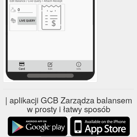
| aplikacji GCB Zarządza balansem
w prosty i łatwy sposób