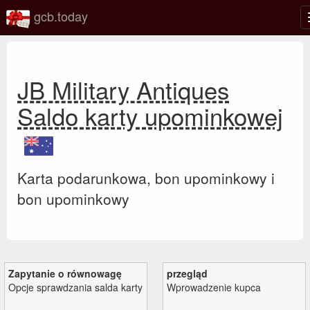
gcb.today
JB Military Antiques
Saldo karty upominkowej
Karta podarunkowa, bon upominkowy i
bon upominkowy
Zapytanie o równowagę
przegląd
Opcje sprawdzania salda karty
Wprowadzenie kupca