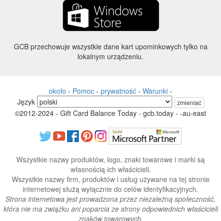
GCB przechowuje wszystkie dane kart upominkowych tylko na
lokalnym urządzeniu.
około
-
Pomoc
-
prywatność
-
Warunki
-
Język
zmieniać
©2012-2024 - Gift Card Balance Today - gcb.today - -au-east
Wszystkie nazwy produktów, logo, znaki towarowe i marki są
własnością ich właścicieli.
Wszystkie nazwy firm, produktów i usług używane na tej stronie
internetowej służą wyłącznie do celów identyfikacyjnych.
Strona internetowa jest prowadzona przez niezależną społeczność,
która nie ma związku ani poparcia ze strony odpowiednich właścicieli
znaków towarowych.