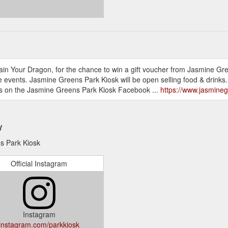
ain Your Dragon, for the chance to win a gift voucher from Jasmine Gr
 events. Jasmine Greens Park Kiosk will be open selling food & drinks. 
es on the Jasmine Greens Park Kiosk Facebook ...
https://www.jasmine
w
s Park Kiosk
Official Instagram
Instagram
instagram.com/parkkiosk