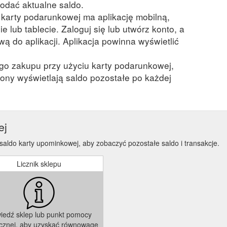
odać aktualne saldo.
a karty podarunkowej ma aplikację mobilną,
ie lub tablecie. Zaloguj się lub utwórz konto, a
ą do aplikacji. Aplikacja powinna wyświetlić
ego zakupu przy użyciu karty podarunkowej,
ony wyświetlają saldo pozostałe po każdej
ej
saldo karty upominkowej, aby zobaczyć pozostałe saldo i transakcje.
Licznik sklepu
iedź sklep lub punkt pomocy
icznej, aby uzyskać równowagę