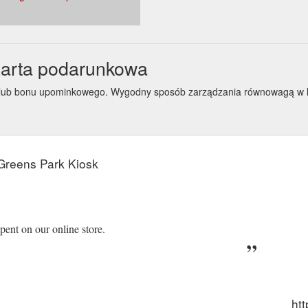
Karta podarunkowa
ej lub bonu upominkowego. Wygodny sposób zarządzania równowagą w 
Greens Park Kiosk
pent on our online store.
htt