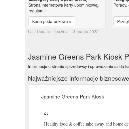
Strona internetowa karty upominkowej,
Porady, 
regulamin
Karta podarunkowa »
Przegl
Last Update: niedziela, 13 marca 2022
Jasmine Greens Park Kiosk P
Informacje o stronie sprzedawcy i sprawdzanie salda k
Najważniejsze informacje biznesow
Jasmine Greens Park Kiosk
Healthy food & coffee take away and home de