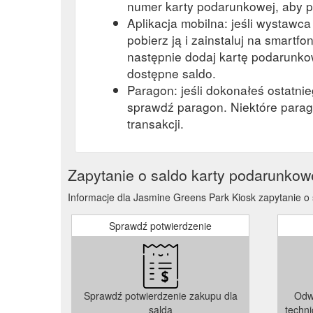
numer karty podarunkowej, aby p
Aplikacja mobilna: jeśli wystawc
pobierz ją i zainstaluj na smartfon
następnie dodaj kartę podarunkow
dostępne saldo.
Paragon: jeśli dokonałeś ostatni
sprawdź paragon. Niektóre parag
transakcji.
Zapytanie o saldo karty podarunkow
Informacje dla Jasmine Greens Park Kiosk zapytanie o 
Sprawdź potwierdzenie
Sprawdź potwierdzenie zakupu dla
Odw
salda
techn