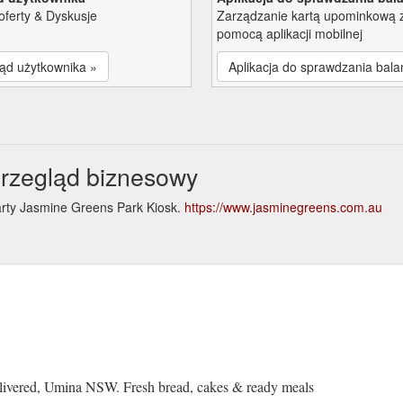
oferty & Dyskusje
Zarządzanie kartą upominkową 
pomocą aplikacji mobilnej
ąd użytkownika »
Aplikacja do sprawdzania bala
rzegląd biznesowy
arty Jasmine Greens Park Kiosk.
https://www.jasminegreens.com.au
e
livered, Umina NSW. Fresh bread, cakes & ready meals