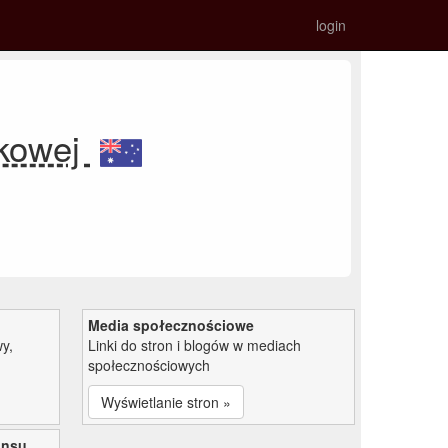
login
nkowej
Media społecznościowe
y,
Linki do stron i blogów w mediach
społecznościowych
Wyświetlanie stron »
ansu