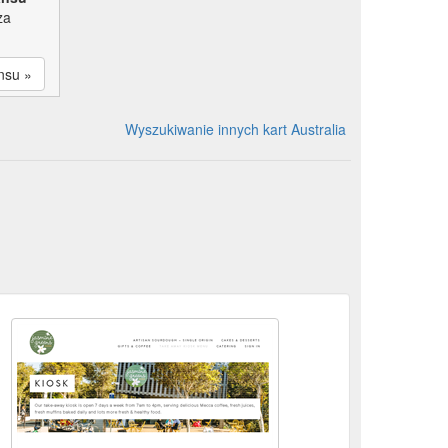
za
nsu »
Wyszukiwanie innych kart Australia