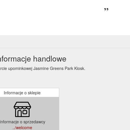
nformacje handlowe
karcie upominkowej Jasmine Greens Park Kiosk.
Informacje o sklepie
Informacje o sprzedawcy
../welcome