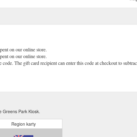
pent on our online store.
pent on our online store.
e code. The gift card recipient can enter this code at checkout to subtract
e Greens Park Kiosk.
Region karty