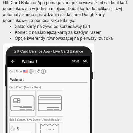
Gift Card Balance App pomaga zarządzać wszystkimi saldami kart
upominkowych w jednym miejscu. Dodaj kartę do aplikacji i użyj
automatycznego sprawdzania salda Jane Dough karty
upominkowej za pomocą kilku kliknięć.
Saldo karty na żywo od sprzedawcy kart
Koniec z najsłabiejszą kartą za każdym razem
Opcje kwerendy równoważącej na pierwszy rzut oka