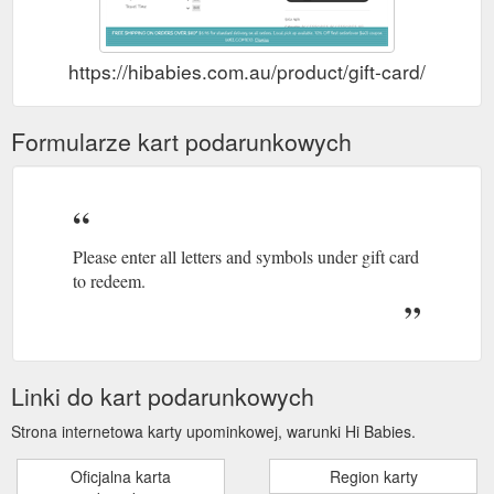
https://hibabies.com.au/product/gift-card/
Formularze kart podarunkowych
Please enter all letters and symbols under gift card
to redeem.
Linki do kart podarunkowych
Strona internetowa karty upominkowej, warunki Hi Babies.
Oficjalna karta
Region karty