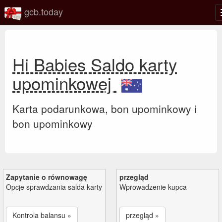
gcb.today
Hi Babies Saldo karty
upominkowej
Karta podarunkowa, bon upominkowy i
bon upominkowy
Zapytanie o równowagę
przegląd
Opcje sprawdzania salda karty
Wprowadzenie kupca
Kontrola balansu »
przegląd »