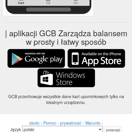
| aplikacji GCB Zarządza balansem
w prosty i łatwy sposób
GCB przechowuje wszystkie dane kart upominkowych tylko na
lokalnym urządzeniu.
około
-
Pomoc
-
prywatność
-
Warunki
-
Język
zmieniać