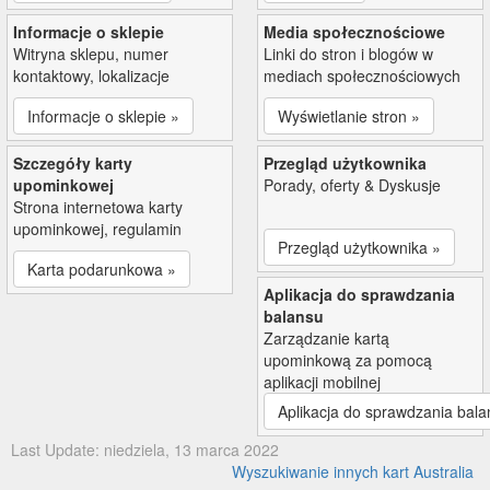
Informacje o sklepie
Media społecznościowe
Witryna sklepu, numer
Linki do stron i blogów w
kontaktowy, lokalizacje
mediach społecznościowych
Informacje o sklepie »
Wyświetlanie stron »
Szczegóły karty
Przegląd użytkownika
upominkowej
Porady, oferty & Dyskusje
Strona internetowa karty
upominkowej, regulamin
Przegląd użytkownika »
Karta podarunkowa »
Aplikacja do sprawdzania
balansu
Zarządzanie kartą
upominkową za pomocą
aplikacji mobilnej
Aplikacja do sprawdzania bala
Last Update: niedziela, 13 marca 2022
Wyszukiwanie innych kart Australia