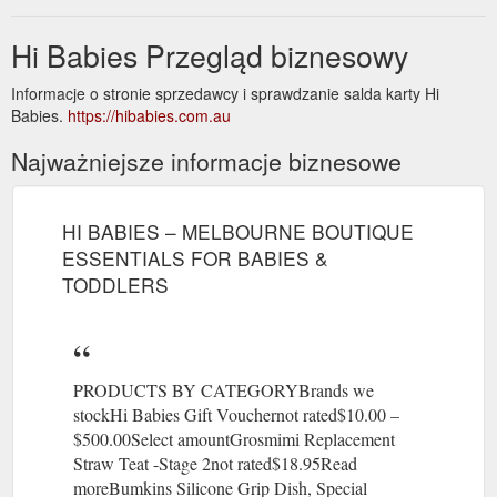
Hi Babies Przegląd biznesowy
Informacje o stronie sprzedawcy i sprawdzanie salda karty Hi
Babies.
https://hibabies.com.au
Najważniejsze informacje biznesowe
HI BABIES – MELBOURNE BOUTIQUE
ESSENTIALS FOR BABIES &
TODDLERS
PRODUCTS BY CATEGORYBrands we
stockHi Babies Gift Vouchernot rated$10.00 –
$500.00Select amountGrosmimi Replacement
Straw Teat -Stage 2not rated$18.95Read
moreBumkins Silicone Grip Dish, Special