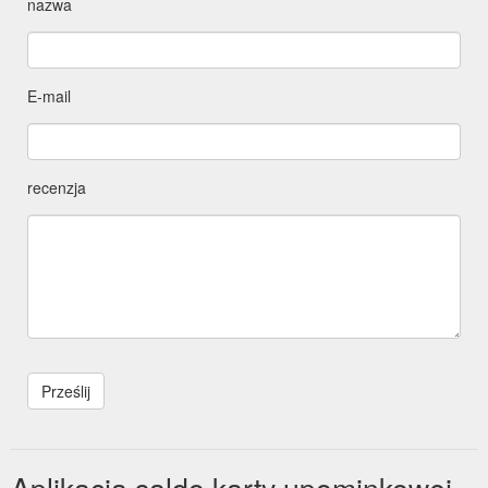
nazwa
E-mail
recenzja
Aplikacja saldo karty upominkowej