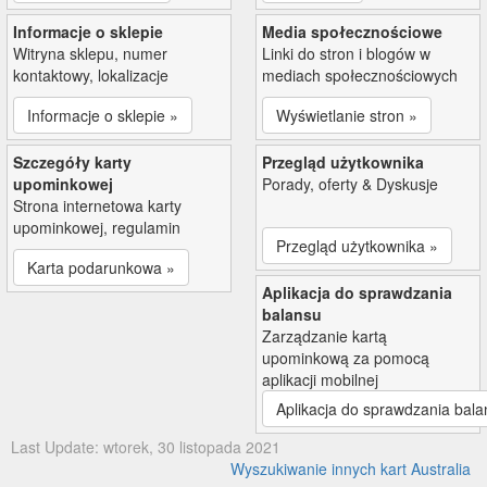
Informacje o sklepie
Media społecznościowe
Witryna sklepu, numer
Linki do stron i blogów w
kontaktowy, lokalizacje
mediach społecznościowych
Informacje o sklepie »
Wyświetlanie stron »
Szczegóły karty
Przegląd użytkownika
upominkowej
Porady, oferty & Dyskusje
Strona internetowa karty
upominkowej, regulamin
Przegląd użytkownika »
Karta podarunkowa »
Aplikacja do sprawdzania
balansu
Zarządzanie kartą
upominkową za pomocą
aplikacji mobilnej
Aplikacja do sprawdzania bala
Last Update: wtorek, 30 listopada 2021
Wyszukiwanie innych kart Australia