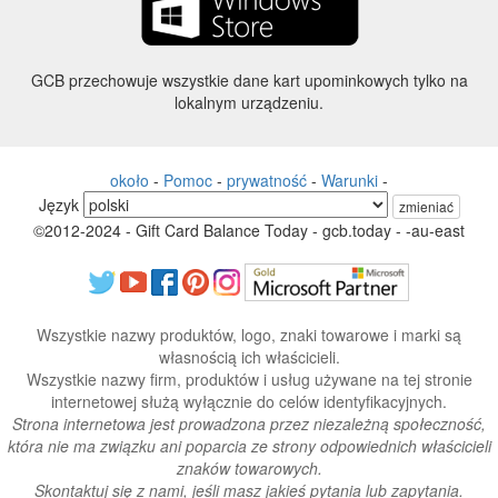
GCB przechowuje wszystkie dane kart upominkowych tylko na
lokalnym urządzeniu.
około
-
Pomoc
-
prywatność
-
Warunki
-
Język
zmieniać
©2012-2024 - Gift Card Balance Today - gcb.today - -au-east
Wszystkie nazwy produktów, logo, znaki towarowe i marki są
własnością ich właścicieli.
Wszystkie nazwy firm, produktów i usług używane na tej stronie
internetowej służą wyłącznie do celów identyfikacyjnych.
Strona internetowa jest prowadzona przez niezależną społeczność,
która nie ma związku ani poparcia ze strony odpowiednich właścicieli
znaków towarowych.
Skontaktuj się z nami, jeśli masz jakieś pytania lub zapytania.