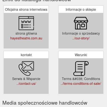
Oficjalna strona internetowa
Informacje o sklepie
strona główna
Informacje o sprzedawcy
hayestheatre.com.au
../our-story/
kontakt
Warunki
Serwis & Wsparcie
Terms &#038; Conditions
../contact-us/
../terms-conditions-of-sale/
Media społecznościowe handlowców