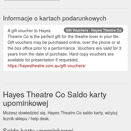
Informacje o kartach podarunkowych
A gift voucher to Hayes
Gift Vouchers - Hayes Theatre Co
Theatre Co is the perfect gift for the theatre lover in your life.
Gift vouchers may be purchased online, over the phone or at
the box office prior to a performance. Vouchers are valid for 3
years from the date of purchase. Hard copy vouchers are
available for presentation if requested.
https://hayestheatre.com.au/gift-vouchers/
Hayes Theatre Co Saldo karty
upominkowej
Możesz dowiedzieć się, Hayes Theatre Co saldo karty, wizytuj
licznik sklepu / help desk.
Saldo karty upominkowej